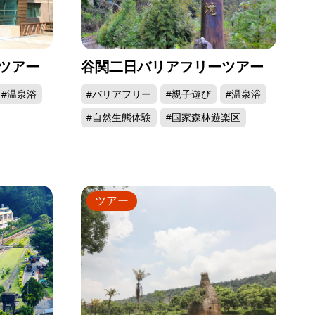
ツアー
谷関二日バリアフリーツアー
#温泉浴
#バリアフリー
#親子遊び
#温泉浴
#自然生態体験
#国家森林遊楽区
ツアー