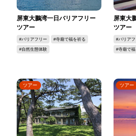
屏東大鵬湾一日バリアフリー
屏東大
ツアー
ツアー
#バリアフリー
#寺廟で福を祈る
#バリアフ
#自然生態体験
#寺廟で福
ツアー
ツアー