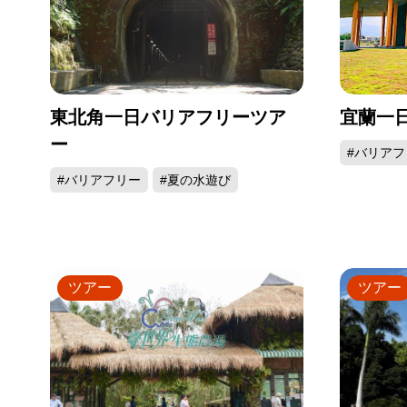
東北角一日バリアフリーツア
宜蘭一
ー
#バリアフ
#バリアフリー
#夏の水遊び
ツアー
ツアー