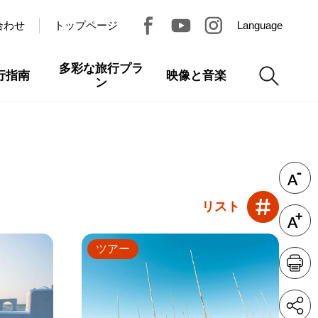
合わせ
トップページ
Language
多彩な旅行プラ
行指南
映像と音楽
ン
リスト
ツアー