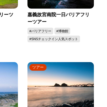
リーツ
嘉義故宮南院一日バリアフリ
ーツアー
#バリアフリー
#博物館
#SNSチェックイン人気スポット
ツアー