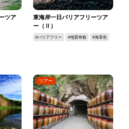
ーツア
東海岸一日バリアフリーツア
ー（Ⅱ）
#バリアフリー
#地質奇観
#海景色
ツアー