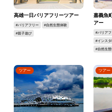
高雄一日バリアフリーツアー
嘉義魚
アー
#バリアフリー
#自然生態体験
#バリアフ
#親子遊び
#インス
#自然生態
ツアー
ツアー