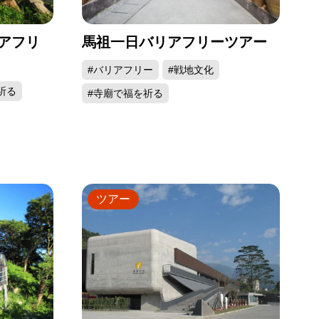
アフリ
馬祖一日バリアフリーツアー
#バリアフリー
#戦地文化
祈る
#寺廟で福を祈る
ツアー