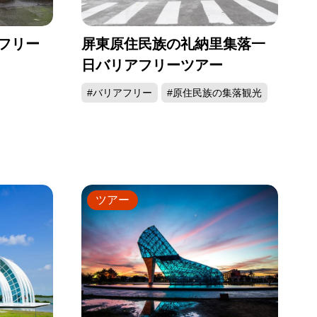
フリー
屏東原住民族の礼納里集落一
日バリアフリーツアー
#バリアフリー
#原住民族の集落観光
ツアー