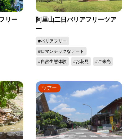
フリー
阿里山二日バリアフリーツア
ー
#バリアフリー
#ロマンチックなデート
#自然生態体験
#お花見
#ご来光
ツアー