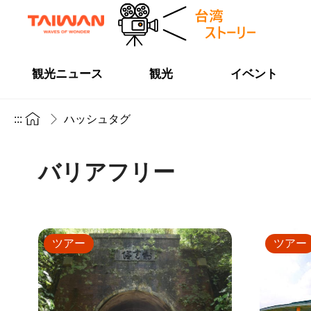
観光ニュース
観光
イベント
:::
ハッシュタグ
バリアフリー
ツアー
ツアー