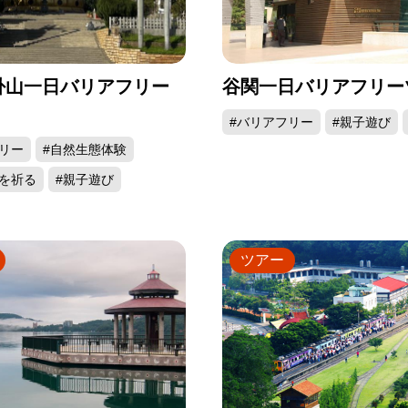
卦山一日バリアフリー
谷関一日バリアフリー
#バリアフリー
#親子遊び
リー
#自然生態体験
を祈る
#親子遊び
ツアー