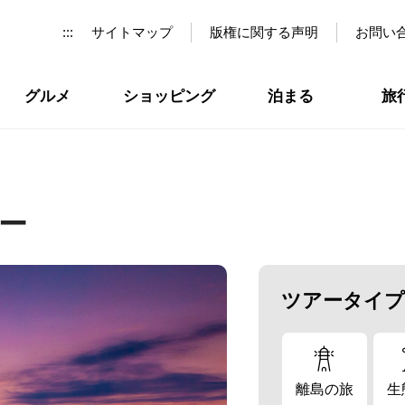
:::
サイトマップ
版権に関する声明
お問い
グルメ
ショッピング
泊まる
旅
ー
ツアータイプ
離島の旅
生