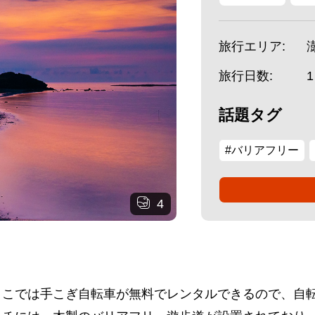
旅行エリア:
旅行日数:
話題タグ
#バリアフリー
4
ここでは手こぎ自転車が無料でレンタルできるので、自