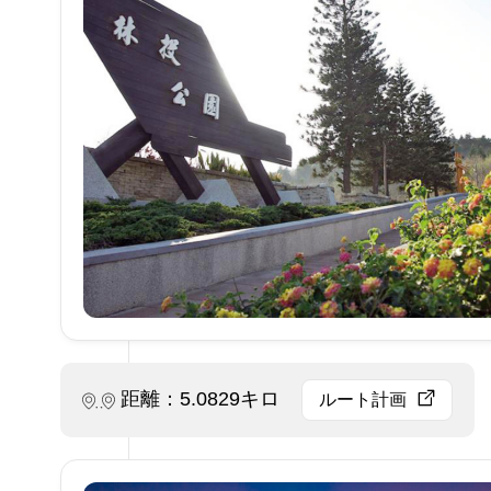
距離：5.0829キロ
ルート計画