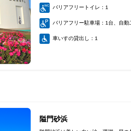
バリアフリートイレ：1
バリアフリー駐車場：1台、自動
車いすの貸出し：1
隘門砂浜