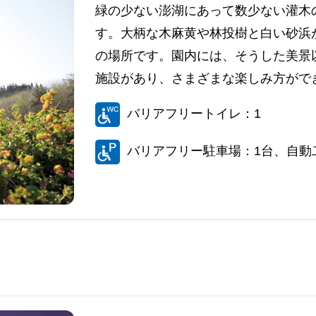
緑の少ない澎湖にあって数少ない灌木
す。大柄な木麻黄や林投樹と白い砂浜
の場所です。園内には、そうした美景
施設があり、さまざまな楽しみ方ができ
バリアフリートイレ：1
バリアフリー駐車場：1台、自動