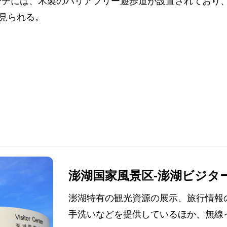
ーチには、木製のバリアフリー遊歩道が設置されており
が見られる。
澎湖国家風景区-澎湖ビジタ
澎湖特有の観光資源の展示、旅行情報
手洗いなどを提供しているほか、無線