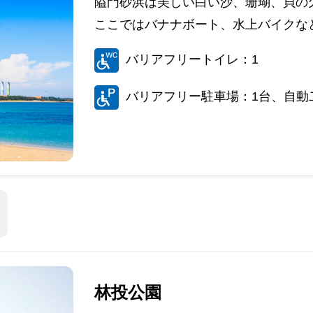
隘門砂浜は美しい白い沙、珊瑚、貝の
ここではバナナボート、水上バイクな
バリアフリートイレ：1
バリアフリー駐車場：1台、自動
林投公園