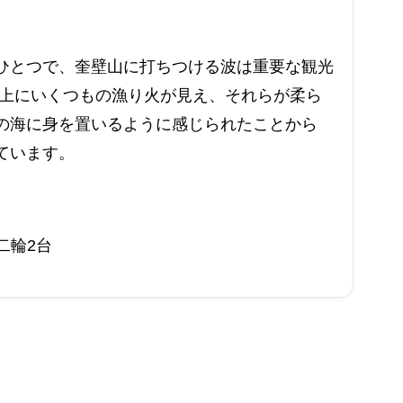
ひとつで、奎壁山に打ちつける波は重要な観光
海上にいくつもの漁り火が見え、それらが柔ら
の海に身を置いるように感じられたことから
ています。
二輪2台