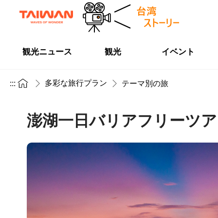
観光ニュース
観光
イベント
多彩な旅行プラン
:::
テーマ別の旅
澎湖一日バリアフリーツア