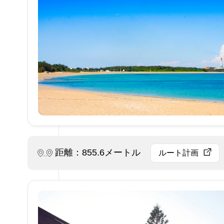
距離：855.6メートル
ルート計画