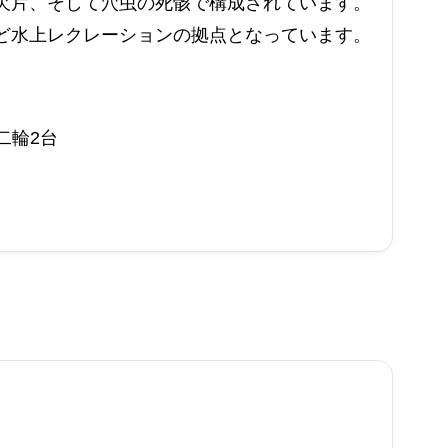
欠片、そして穴虫の死骸で構成されています。
ど水上レクレーションの拠点となっています。
二輪2台