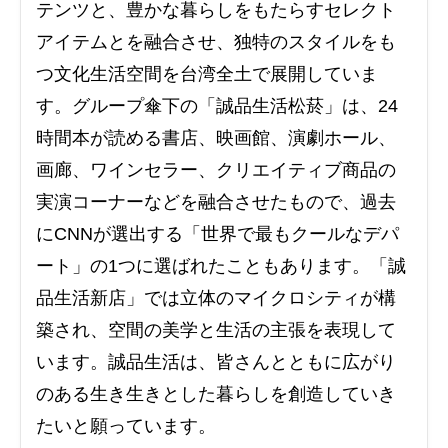
テンツと、豊かな暮らしをもたらすセレクト
アイテムとを融合させ、独特のスタイルをも
つ文化生活空間を台湾全土で展開していま
す。グループ傘下の「誠品生活松菸」は、24
時間本が読める書店、映画館、演劇ホール、
画廊、ワインセラー、クリエイティブ商品の
実演コーナーなどを融合させたもので、過去
にCNNが選出する「世界で最もクールなデパ
ート」の1つに選ばれたこともあります。「誠
品生活新店」では立体のマイクロシティが構
築され、空間の美学と生活の主張を表現して
います。誠品生活は、皆さんとともに広がり
のある生き生きとした暮らしを創造していき
たいと願っています。