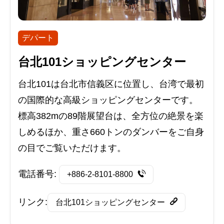
デパート
台北101ショッピングセンター
台北101は台北市信義区に位置し、台湾で最初
の国際的な高級ショッピングセンターです。
標高382mの89階展望台は、全方位の絶景を楽
しめるほか、重さ660トンのダンバーをご自身
の目でご覧いただけます。
電話番号:
+886-2-8101-8800
リンク:
台北101ショッピングセンター