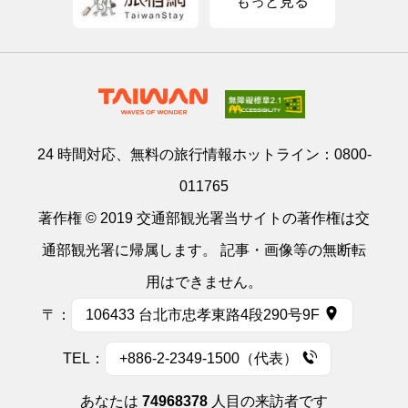
もっと見る
24 時間対応、無料の旅行情報ホットライン：
0800-
011765
著作権 © 2019 交通部観光署当サイトの著作権は交
通部観光署に帰属します。 記事・画像等の無断転
用はできません。
〒：
106433 台北市忠孝東路4段290号9F
TEL：
+886-2-2349-1500（代表）
あなたは
74968378
人目の来訪者です