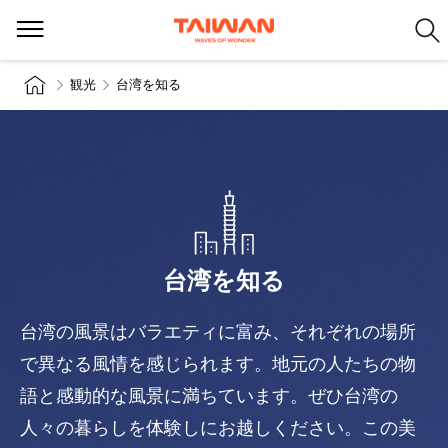
観光
台湾を知る
台湾を知る
台湾の風景はバラエティに富み、それぞれの場所
で異なる風情を感じられます。地元の人たちの物
語と感動的な風景に満ちています。ぜひ台湾の
人々の暮らしを体験しにお越しください。この美