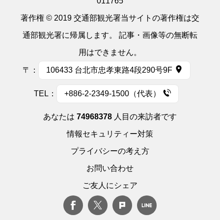
011765
著作権 © 2019 交通部観光署当サイトの著作権は交
通部観光署に帰属します。 記事・画像等の無断転
用はできません。
〒：
106433 台北市忠孝東路4段290号9F
TEL：
+886-2-2349-1500（代表）
あなたは
74968378
人目の来訪者です
情報セキュリティー対策
プライバシーの考え方
お問い合わせ
ご友人にシェア