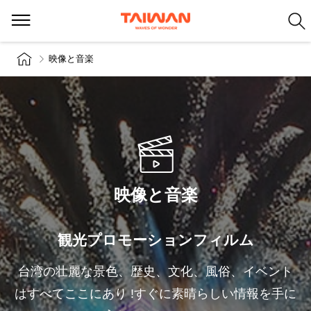
映像と音楽
映像と音楽
観光プロモーションフィルム
台湾の壮麗な景色、歴史、文化、風俗、イベント
はすべてここにあり !すぐに素晴らしい情報を手に