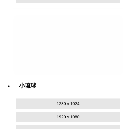
小琉球
1280 x 1024
1920 x 1080