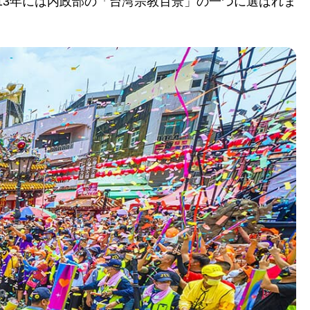
13年には内政部の「台湾宗教百景」の一つに選ばれま