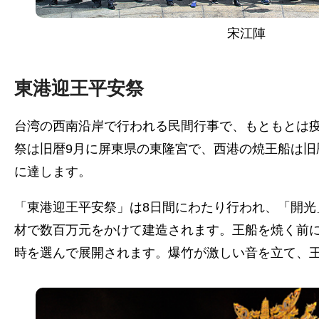
宋江陣
東港迎王平安祭
台湾の西南沿岸で行われる民間行事で、もともとは疫
祭は旧暦9月に屏東県の東隆宮で、西港の焼王船は旧
に達します。
「東港迎王平安祭」は8日間にわたり行われ、「開
材で数百万元をかけて建造されます。王船を焼く前
時を選んで展開されます。爆竹が激しい音を立て、