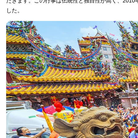
たぎます。この行事は伝統性と独自性が高く、201
した。