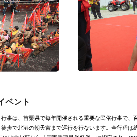
イベント
」行事は、苗栗県で毎年開催される重要な民俗行事で、
徒歩で北港の朝天宮まで巡行を行ないます。全行程は約