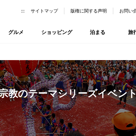
:::
サイトマップ
版権に関する声明
お問い
グルメ
ショッピング
泊まる
旅
宗教のテーマシリーズイベン