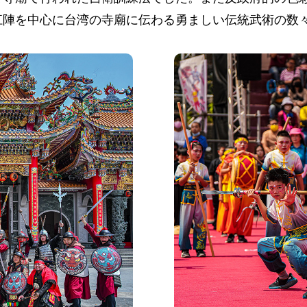
江陣を中心に台湾の寺廟に伝わる勇ましい伝統武術の数