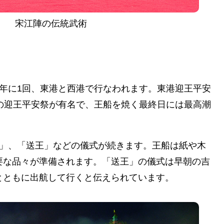
宋江陣の伝統武術
年に1回、東港と西港で行なわれます。東港迎王平安
の迎王平安祭が有名で、王船を焼く最終日には最高潮
瘟」、「送王」などの儀式が続きます。王船は紙や木
要な品々が準備されます。「送王」の儀式は早朝の吉
とともに出航して行くと伝えられています。