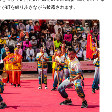
々が町を練り歩きながら披露されます。