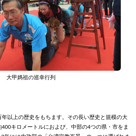
大甲媽祖の巡幸行列
百年以上の歴史をもちます。その長い歴史と規模の大
400キロメートルにおよび、中部の4つの県・市をま