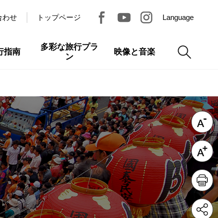
合わせ
トップページ
Language
多彩な旅行プラ
行指南
映像と音楽
ン
ト