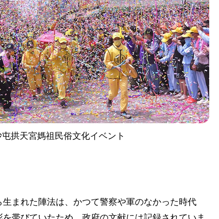
沙屯拱天宮媽祖民俗文化イベント
ら生まれた陣法は、かつて警察や軍のなかった時代
彩を帯びていたため、政府の文献には記録されていま