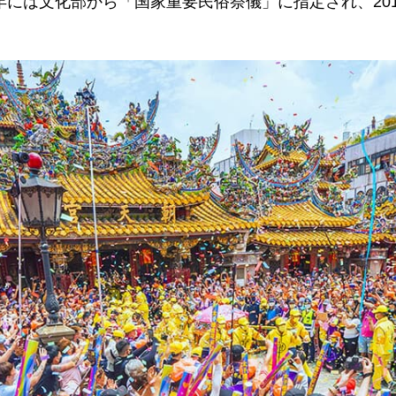
0年には文化部から「国家重要民俗祭儀」に指定され、20