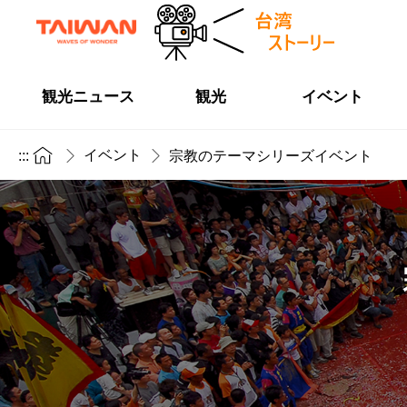
観光ニュース
観光
イベント
イベント
:::
宗教のテーマシリーズイベント