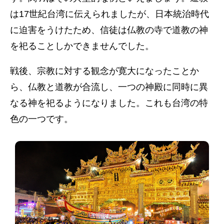
は17世紀台湾に伝えられましたが、日本統治時代
に迫害をうけたため、信徒は仏教の寺で道教の神
を祀ることしかできませんでした。
戦後、宗教に対する観念が寛大になったことか
ら、仏教と道教が合流し、一つの神殿に同時に異
なる神を祀るようになりました。これも台湾の特
色の一つです。