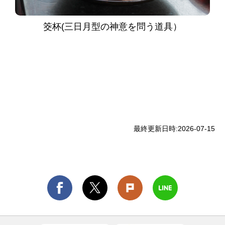
筊杯(三日月型の神意を問う道具）
最終更新日時:
2026-07-15