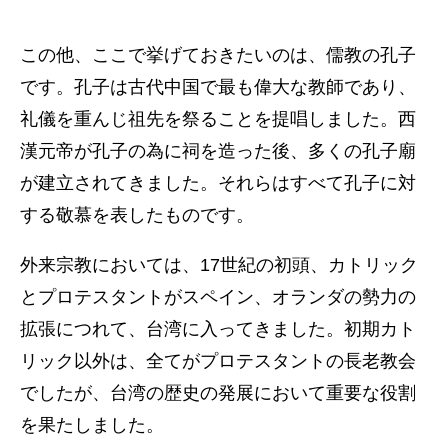
この他、ここで挙げておきたいのは、儒教の孔子
です。孔子は古代中国で最も偉大な教師であり、
礼儀を重んじ祖先を祭ることを提唱しました。西
漢元帝が孔子の為に祠を造った後、多くの孔子廟
が建立されてきました。それらはすべて孔子に対
する敬慕を表したものです。
外来宗教においては、17世紀の初頭、カトリック
とプロテスタントがスペイン、オランダの勢力の
拡張につれて、台湾に入ってきました。初期カト
リック以外は、全てがプロテスタントの長老教会
でしたが、台湾の歴史の発展において重要な役割
を果たしました。