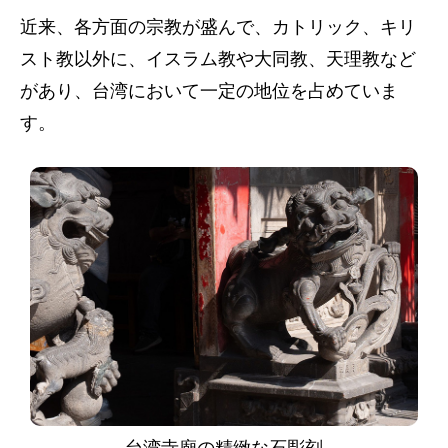
近来、各方面の宗教が盛んで、カトリック、キリ
スト教以外に、イスラム教や大同教、天理教など
があり、台湾において一定の地位を占めていま
す。
台湾寺廟の精緻な石彫刻