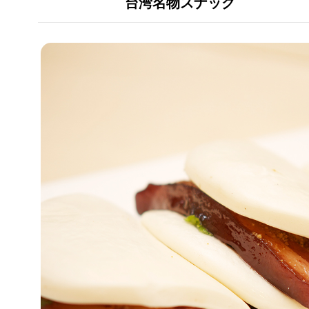
台湾名物スナック