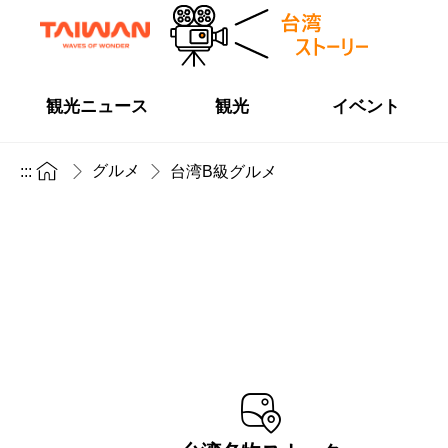
観光ニュース
観光
イベント
グルメ
:::
台湾B級グルメ