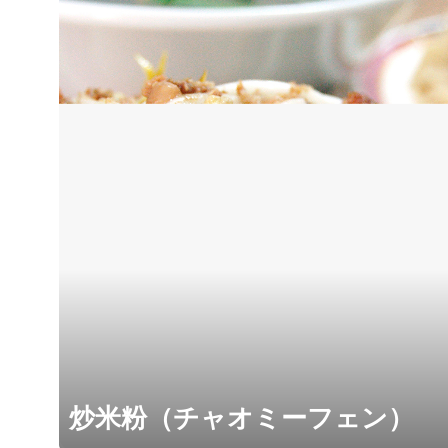
炒米粉（チャオミーフェン）