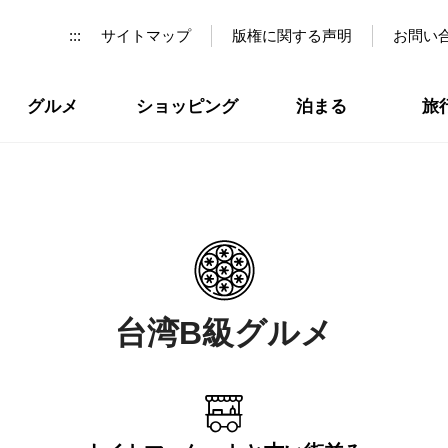
:::
サイトマップ
版権に関する声明
お問い
グルメ
ショッピング
泊まる
旅
台湾B級グルメ