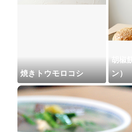
胡椒
焼きトウモロコシ
ン）