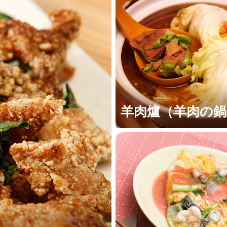
羊肉爐（羊肉の鍋