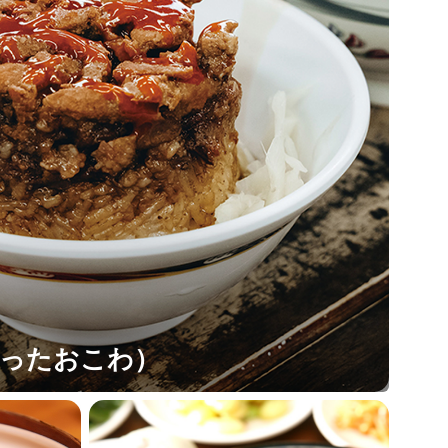
入ったおこわ）