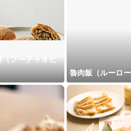
餅（フーチャオピ
魯肉飯（ルーロ