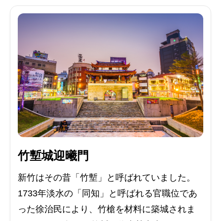
竹塹城迎曦門
新竹はその昔「竹塹」と呼ばれていました。
1733年淡水の「同知」と呼ばれる官職位であ
った徐治民により、竹槍を材料に築城されま