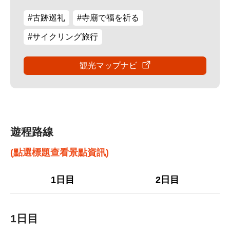
#古跡巡礼
#寺廟で福を祈る
#サイクリング旅行
観光マップナビ
遊程路線
(點選標題查看景點資訊)
1日目
2日目
1日目