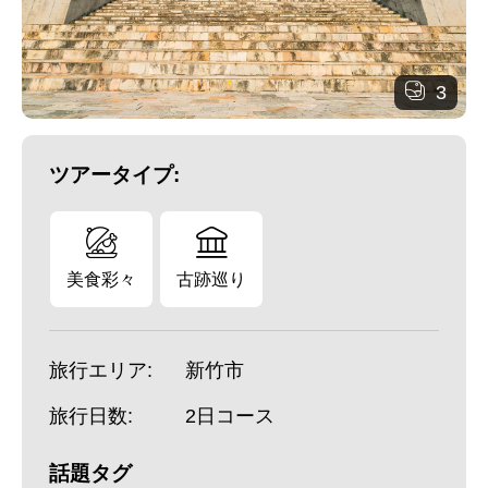
3
ツアータイプ:
美食彩々
古跡巡り
旅行エリア:
新竹市
旅行日数:
2日コース
話題タグ