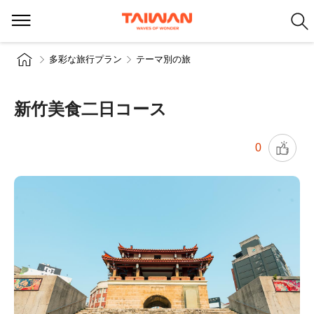
多彩な旅行プラン
テーマ別の旅
新竹美食二日コース
0