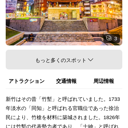
3
もっと多くのスポット
アトラクション
交通情報
周辺情報
新竹はその昔「竹塹」と呼ばれていました。1733
年淡水の「同知」と呼ばれる官職位であった徐治
民により、竹槍を材料に築城されました。1826年
には竹塹の代表勢力者であり、「士紳」と呼ばれ