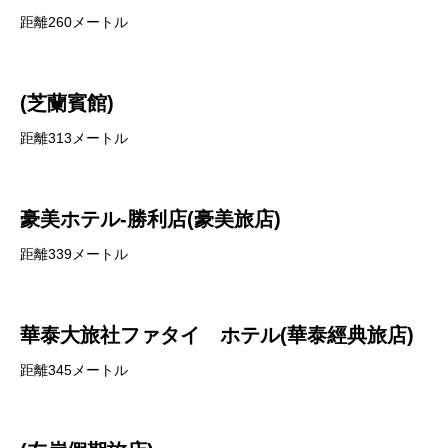
距離260メートル
(芝蘭賓館)
距離313メートル
豪美ホテル-勝利店(豪美旅店)
距離339メートル
華泰大旅社ファタイ ホテル(華泰經典旅店)
距離345メートル