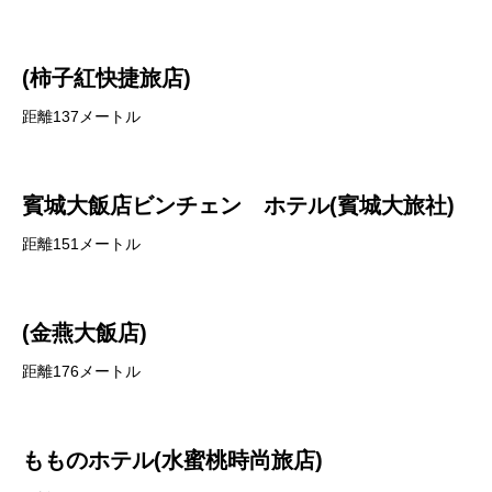
(柿子紅快捷旅店)
距離137メートル
賓城大飯店ビンチェン ホテル(賓城大旅社)
距離151メートル
(金燕大飯店)
距離176メートル
もものホテル(水蜜桃時尚旅店)