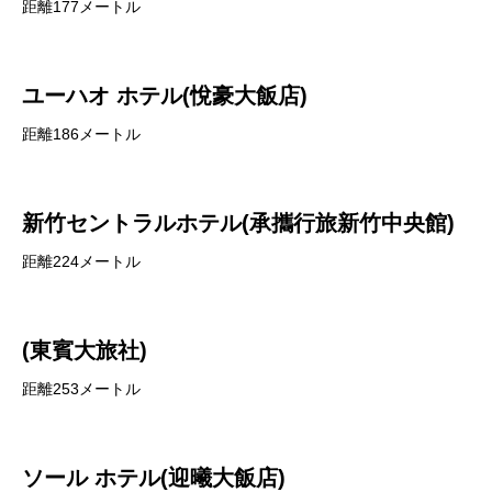
距離177メートル
ユーハオ ホテル(悅豪大飯店)
距離186メートル
新竹セントラルホテル(承攜行旅新竹中央館)
距離224メートル
(東賓大旅社)
距離253メートル
ソール ホテル(迎曦大飯店)