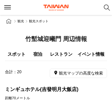
観光
観光スポット
竹塹城迎曦門 周辺情報
スポット
宿泊
レストラン
イベント情報
合計：
20
観光マップの高度な検索
ミンギュホテル(吉發明月大飯店)
距離70メートル