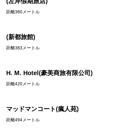
(左岸假期旅店)
距離380メートル
(新都旅館)
距離383メートル
H. M. Hotel(豪美商旅有限公司)
距離420メートル
マッドマンコート(瘋人苑)
距離494メートル