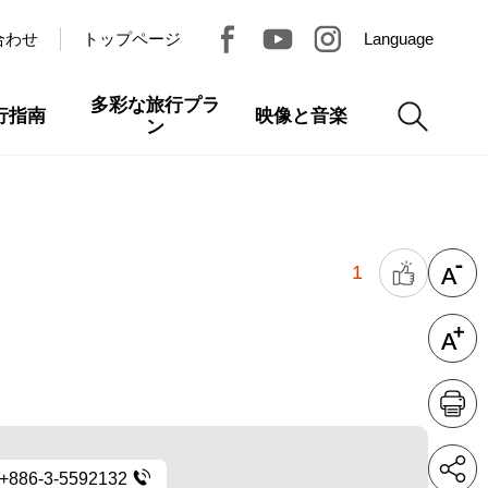
合わせ
トップページ
Language
多彩な旅行プラ
行指南
映像と音楽
ン
1
+886-3-5592132