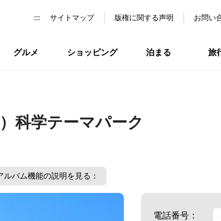
:::
サイトマップ
版権に関する声明
お問い
グルメ
ショッピング
泊まる
旅
）科学テーマパーク
アルバム機能の説明を見る：
電話番号：