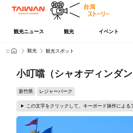
観光ニュース
観光
イベント
観光
:::
観光スポット
小叮噹（シャオディンダン
新竹県
レジャーパーク
この文字をクリックして、キーボード操作による