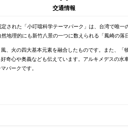
交通情報
認定された「小叮噹科学テーマパーク」は、台湾で唯一
自然地理的にも新竹八景の一つに数えられる「鳳崎の落
、風、火の四大基本元素を融合したものです。また、「
好奇心や奥義なども伝えています。アルキメデスの水車
ーマパークです。