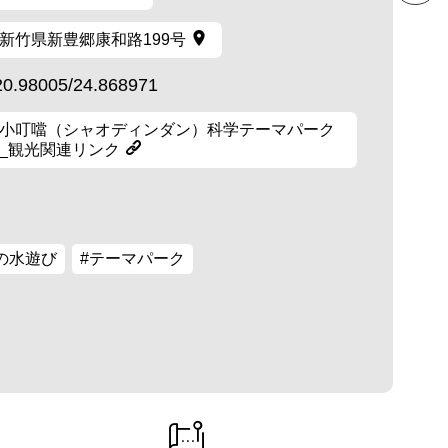
新竹県新豊郷康和路199号
20.98005/24.868971
小叮噹（シャオディンダン）科学テーマパーク
_観光関連リンク
の水遊び
#テーマパーク