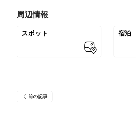
周辺情報
スポット
宿泊
前の記事