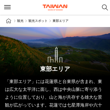
観光
観光スポット
東部エリア
東部エリア
「東部エリア」には花蓮県と台東県が含まれ、東
は広大な太平洋に面し、西は中央山脈に寄り添う
ように位置しており、山と海が共存する雄大な景
観が広がっています。花蓮では七星潭海岸や六十