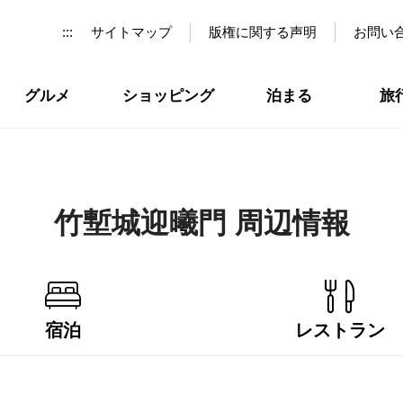
:::
サイトマップ
版権に関する声明
お問い
グルメ
ショッピング
泊まる
旅
竹塹城迎曦門 周辺情報
宿泊
レストラン