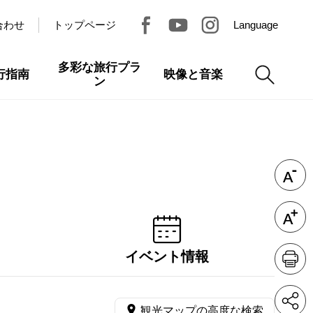
合わせ
トップページ
Language
多彩な旅行プラ
行指南
映像と音楽
ン
イベント情報
観光マップの高度な検索