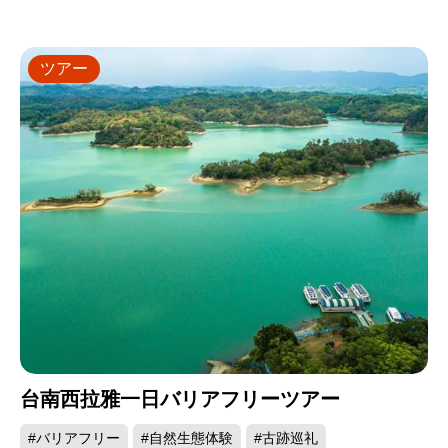
ツアー
台南西拉雅一日バリアフリーツアー
#バリアフリー
#自然生態体験
#古跡巡礼