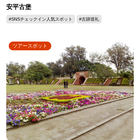
安平古堡
#SNSチェックイン人気スポット
#古跡巡礼
ツアースポット