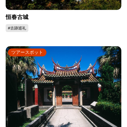
恒春古城
#古跡巡礼
ツアースポット