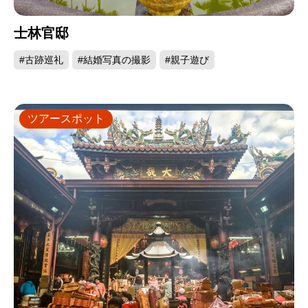
士林官邸
#古跡巡礼
#結婚写真の撮影
#親子遊び
ツアースポット