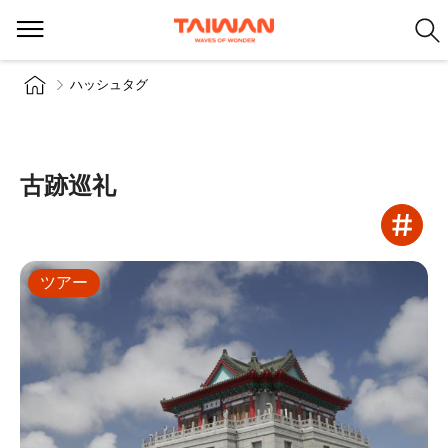
ハッシュタグ
古跡巡礼
ツアー