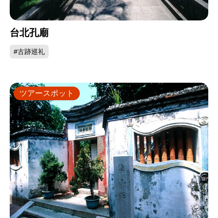
台北孔廟
#古跡巡礼
ツアースポット