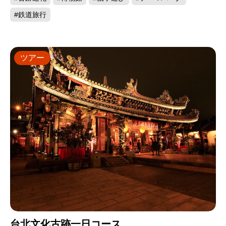
#鉄道旅行
ツアー
台北文化古跡一日コース