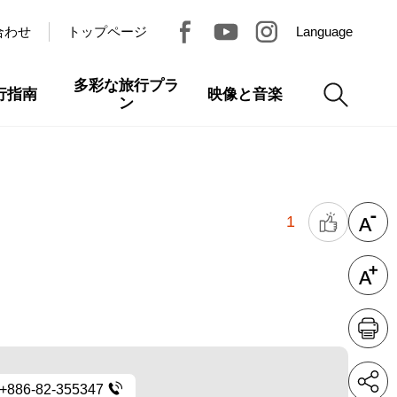
合わせ
トップページ
Language
多彩な旅行プラ
行指南
映像と音楽
ン
1
+886-82-355347