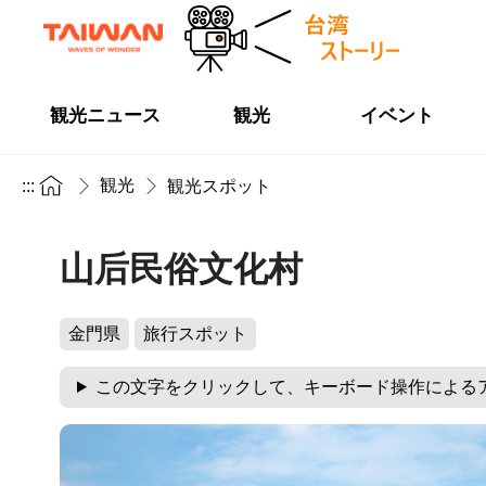
観光ニュース
観光
イベント
観光
:::
観光スポット
山后民俗文化村
金門県
旅行スポット
この文字をクリックして、キーボード操作による