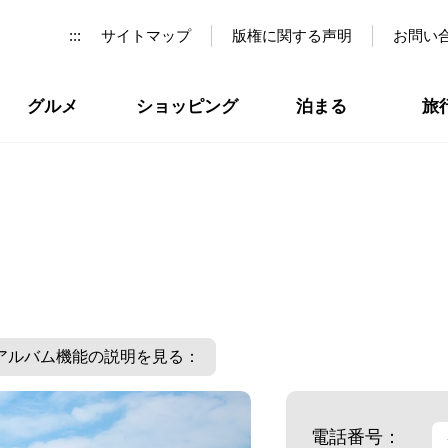
:::
サイトマップ
版権に関する声明
お問い
グルメ
ショッピング
泊まる
旅
アルバム機能の説明を見る：
電話番号：