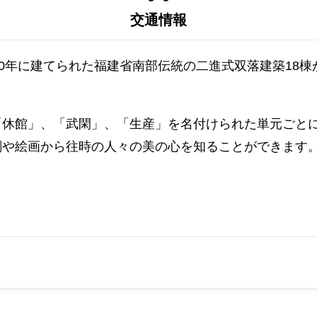
交通情報
00年に建てられた福建省南部伝統の二進式双落建築18
「休館」、「武閑」、「生産」を名付けられた単元ごと
刻や絵画から往時の人々の美の心を知ることができます