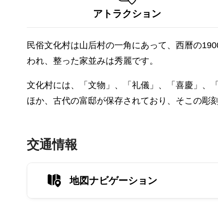
アトラクション
民俗文化村は山后村の一角にあって、西曆の19
われ、整った家並みは秀麗です。
文化村には、「文物」、「礼儀」、「喜慶」、
ほか、古代の富邸が保存されており、そこの彫
交通情報
地図ナビゲーション