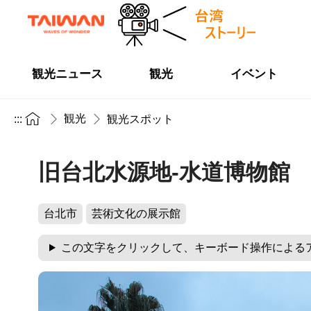
観光ニュース
観光
イベント
観光
:::
観光スポット
旧台北水源地-水道博物館
台北市
芸術文化の展示館
この文字をクリックして、キーボード操作による