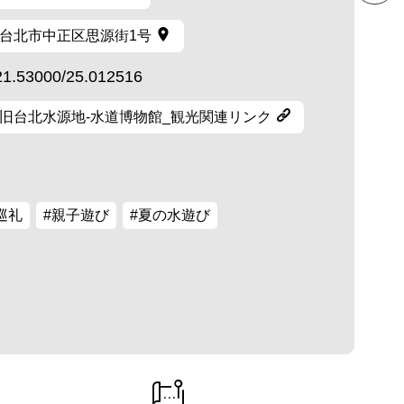
台北市中正区思源街1号
21.53000/25.012516
旧台北水源地-水道博物館_観光関連リンク
巡礼
#親子遊び
#夏の水遊び