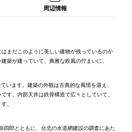
周辺情報
にはまだこのように美しい建物が残っているのか
い建築が建っていて、典雅な欧風の佇まいに、
を経ています。建築の外観は古典的な風情を湛え、
いです。内部天井は鉄骨構造で広々としていて、
ます。
技師浜野弥四郎とともに、台北の水道網建設の調査にあた