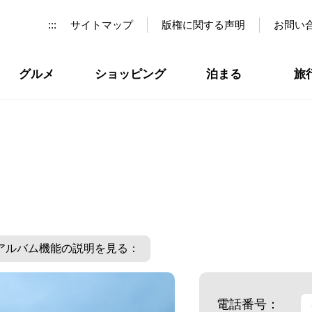
:::
サイトマップ
版権に関する声明
お問い
グルメ
ショッピング
泊まる
旅
アルバム機能の説明を見る：
電話番号：