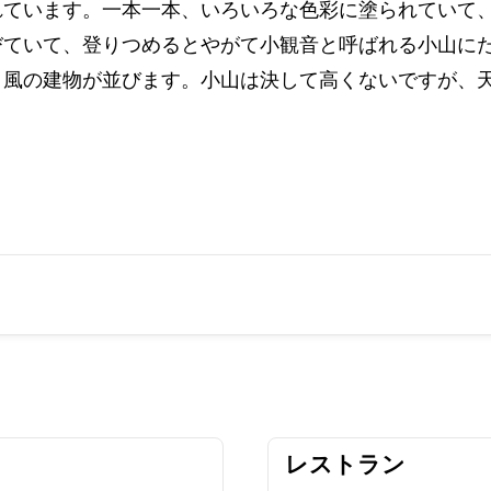
れています。一本一本、いろいろな色彩に塗られていて
びていて、登りつめるとやがて小観音と呼ばれる小山に
ク風の建物が並びます。小山は決して高くないですが、
レストラン