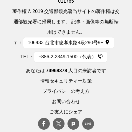
011765
著作権 © 2019 交通部観光署当サイトの著作権は交
通部観光署に帰属します。 記事・画像等の無断転
用はできません。
〒：
106433 台北市忠孝東路4段290号9F
TEL：
+886-2-2349-1500（代表）
あなたは
74968378
人目の来訪者です
情報セキュリティー対策
プライバシーの考え方
お問い合わせ
ご友人にシェア