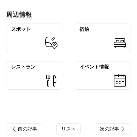
周辺情報
スポット
宿泊
レストラン
イベント情報
前の記事
リスト
次の記事