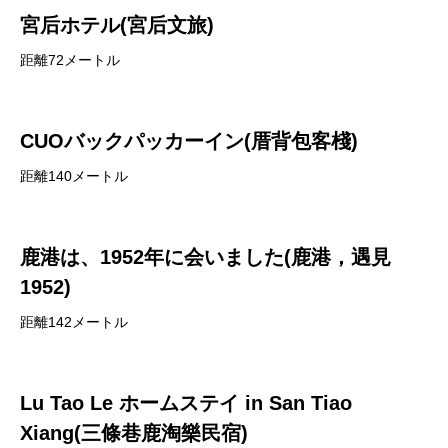
宮后ホテル(宮后文旅)
距離72メートル
CUOバックパッカーイン(厝背包客棧)
距離140メートル
鹿港は、1952年に会いました(鹿港，遇見
1952)
距離142メートル
Lu Tao Le ホームステイ in San Tiao
Xiang(三條巷鹿淘樂民宿)