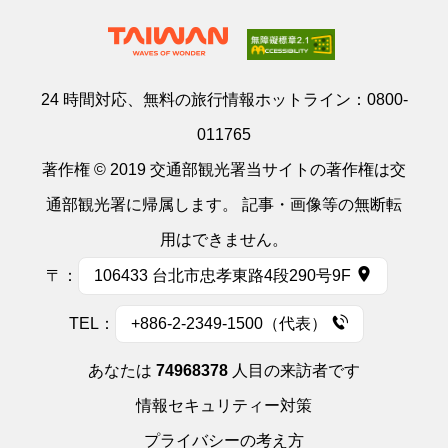
24 時間対応、無料の旅行情報ホットライン：
0800-
011765
著作権 © 2019 交通部観光署当サイトの著作権は交
通部観光署に帰属します。 記事・画像等の無断転
用はできません。
〒：
106433 台北市忠孝東路4段290号9F
TEL：
+886-2-2349-1500（代表）
あなたは
74968378
人目の来訪者です
情報セキュリティー対策
プライバシーの考え方