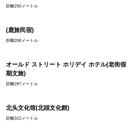
距離250メートル
(鹿旅民宿)
距離268メートル
オールド ストリート ホリデイ ホテル(老街假
期文旅)
距離287メートル
北头文化馆(北頭文化館)
距離322メートル