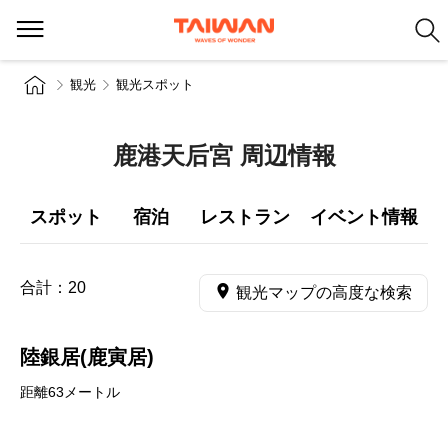
観光
観光スポット
鹿港天后宮 周辺情報
スポット
宿泊
レストラン
イベント情報
合計：
20
観光マップの高度な検索
陸銀居(鹿寅居)
距離63メートル