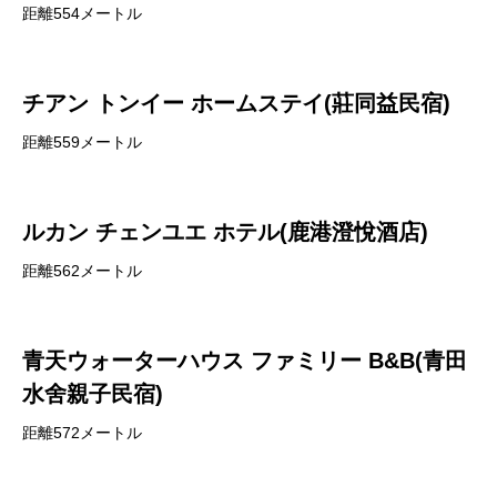
距離554メートル
チアン トンイー ホームステイ(莊同益民宿)
距離559メートル
ルカン チェンユエ ホテル(鹿港澄悅酒店)
距離562メートル
青天ウォーターハウス ファミリー B&B(青田
水舍親子民宿)
距離572メートル