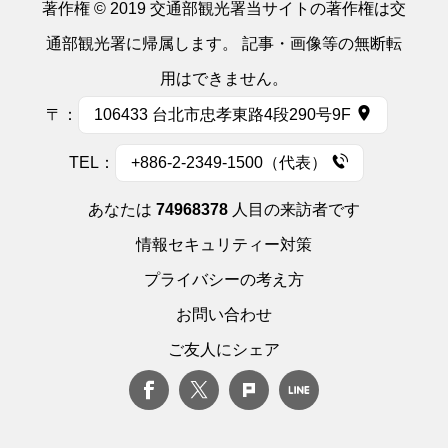
著作権 © 2019 交通部観光署当サイトの著作権は交
通部観光署に帰属します。 記事・画像等の無断転
用はできません。
〒：
106433 台北市忠孝東路4段290号9F
TEL：
+886-2-2349-1500（代表）
あなたは
74968378
人目の来訪者です
情報セキュリティー対策
プライバシーの考え方
お問い合わせ
ご友人にシェア