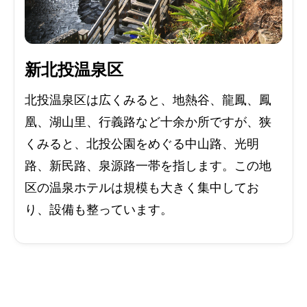
新北投温泉区
北投温泉区は広くみると、地熱谷、龍鳳、鳳
凰、湖山里、行義路など十余か所ですが、狭
くみると、北投公園をめぐる中山路、光明
路、新民路、泉源路一帯を指します。この地
区の温泉ホテルは規模も大きく集中してお
り、設備も整っています。