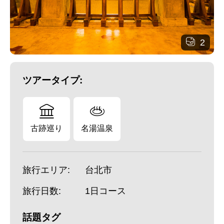
2
ツアータイプ:
古跡巡り
名湯温泉
旅行エリア:
台北市
旅行日数:
1日コース
話題タグ