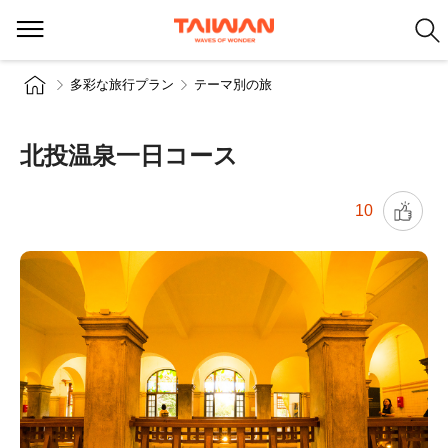
多彩な旅行プラン
テーマ別の旅
北投温泉一日コース
10