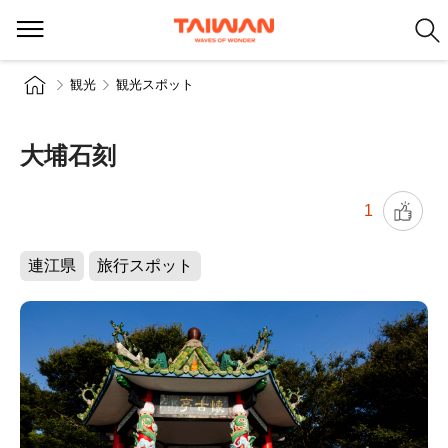
観光
観光スポット
大埔石刻
1
連江県
旅行スポット