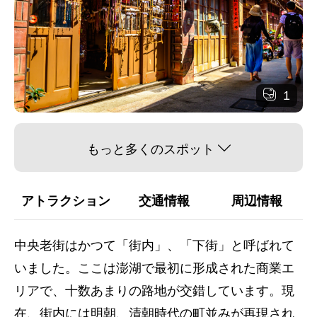
1
もっと多くのスポット
アトラクション
交通情報
周辺情報
中央老街はかつて「街内」、「下街」と呼ばれて
いました。ここは澎湖で最初に形成された商業エ
リアで、十数あまりの路地が交錯しています。現
在、街内には明朝、清朝時代の町並みが再現され