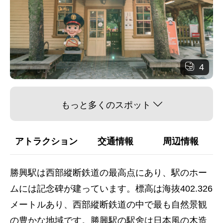
4
もっと多くのスポット
アトラクション
交通情報
周辺情報
勝興駅は西部縱断鉄道の最高点にあり、駅のホー
ムには記念碑が建っています。標高は海抜402.326
メートルあり、西部縱断鉄道の中で最も自然景観
の豊かな地域です。勝興駅の駅舍は日本風の木造