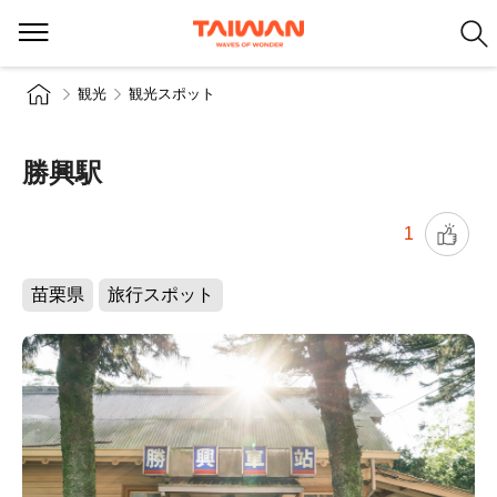
観光
観光スポット
勝興駅
1
苗栗県
旅行スポット