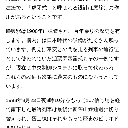
建築で、「虎牙式」と呼ばれる設計は魔除けの作
用があるということです。
勝興駅は1906年に建造され、百年余りの歴史を有
します。構内には日本時代の設備がたくさん残っ
ています。例えば泰安との間を走る列車の通行証
として使われていた通票閉塞器式もその一例です
が、現在は中央制御システムに取って代わられ、
これらの設備も次第に過去のものになろうとして
います。
1998年9月23日夜9時10分をもって167信号場を経
て南下した最終列車は最後に新舊山線通過に切り
替えられ、舊山線はそれをもって歴史のピリオド
を打たれました。