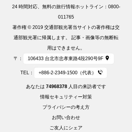
24 時間対応、無料の旅行情報ホットライン：
0800-
011765
著作権 © 2019 交通部観光署当サイトの著作権は交
通部観光署に帰属します。 記事・画像等の無断転
用はできません。
〒：
106433 台北市忠孝東路4段290号9F
TEL：
+886-2-2349-1500（代表）
あなたは
74968378
人目の来訪者です
情報セキュリティー対策
プライバシーの考え方
お問い合わせ
ご友人にシェア