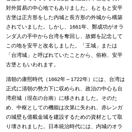
対外貿易の中心地でもありました。もともと安平
古堡は正方形をした内城と長方形の外城から構築
されていました。しかし、1661年、鄭成功がオラ
ンダ人の手中から台湾を奪回し、故郷を記念して
この地を安平と改名しました。「王城」または
「台湾城」と呼ばれていたことから、俗称、安平
古堡ともいわれます。
清朝の康熙時代（1662年～1722年）には、台湾は
正式に清朝の勢力下に収められ、政治の中心も台
湾府城（現在の台南）に移されました。そのた
め、中枢としての機能は次第に失われ、赤レンガ
の城壁も億載金城を建設するための資材として取
り壊されました。日本統治時代には、内城のオラ