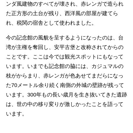
ンダ風建物のすべてが壊され、赤レンガで造られ
た正方形の土台が残り、西洋風の部屋が建てら
れ、税関の宿舎として使われました。
今の記念館の風貌を呈するようになったのは、台
湾が主権を奪回し、安平古堡と改称されてからの
ことです。ここは今では観光スポットにもなって
います。いまでも記念館の脇には、カジュマルの
枝がからまり、赤レンガが色あせてまだらになっ
た70メートル余り続く南側の外城の壁跡が残って
います。300年もの長い歳月を生き抜いてきた遺跡
は、世の中の移り変りが激しかったことを語って
います。