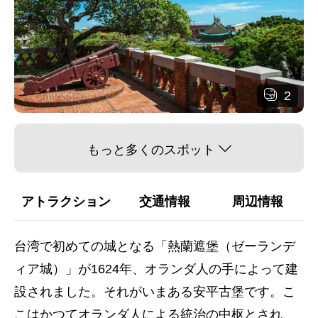
2
もっと多くのスポット
アトラクション
交通情報
周辺情報
台湾で初めての城となる「熱蘭遮堡（ゼーランデ
ィア城）」が1624年、オランダ人の手によって建
設されました。それがいまある安平古堡です。こ
こはかつてオランダ人による統治の中枢とされ、