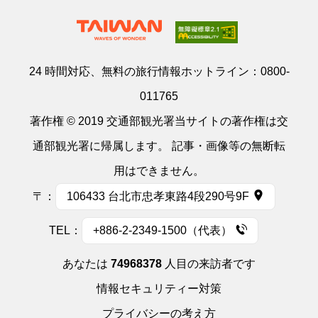
24 時間対応、無料の旅行情報ホットライン：
0800-
011765
著作権 © 2019 交通部観光署当サイトの著作権は交
通部観光署に帰属します。 記事・画像等の無断転
用はできません。
〒：
106433 台北市忠孝東路4段290号9F
TEL：
+886-2-2349-1500（代表）
あなたは
74968378
人目の来訪者です
情報セキュリティー対策
プライバシーの考え方