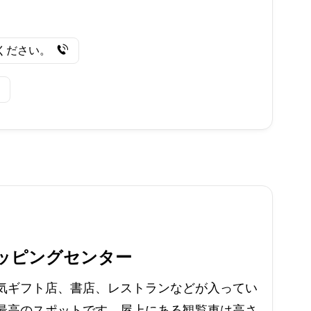
ください。
ショッピングセンター
気ギフト店、書店、レストランなどが入ってい
最高のスポットです。屋上にある観覧車は高さ