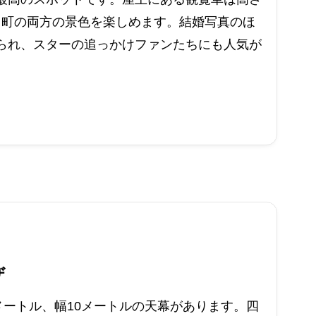
海と町の両方の景色を楽しめます。結婚写真のほ
られ、スターの追っかけファンたちにも人気が
ザ
メートル、幅10メートルの天幕があります。四