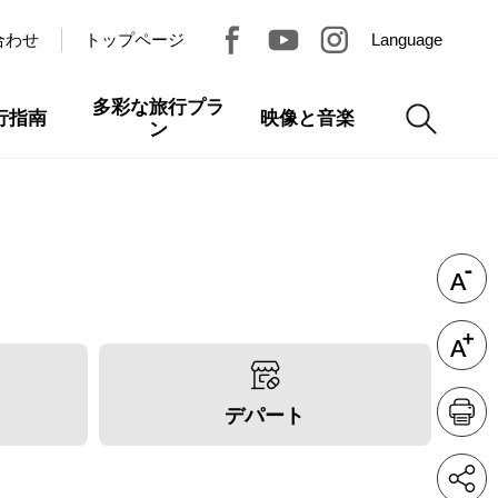
合わせ
トップページ
Language
多彩な旅行プラ
行指南
映像と音楽
ン
デパート