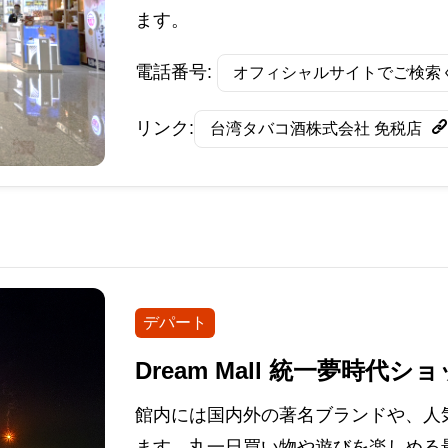
ます。
電話番号:
オフィシャルサイトでご検索
リンク:
台湾タバコ酒株式会社 免税店
デパート
Dream Mall 統一夢時代
館内には国内外の著名ブランドや、人
ます。丸一日買い物や遊びを楽しめる