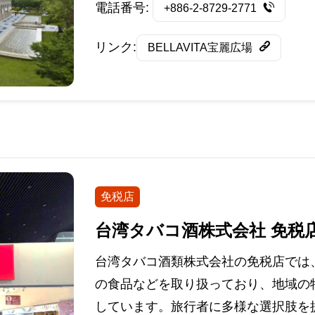
電話番号:
+886-2-8729-2771
リンク:
BELLAVITA宝麗広場
免税店
台湾タバコ酒株式会社 免税
台湾タバコ酒類株式会社の免税店では
の食品などを取り扱っており、地域の
しています。旅行者に多様な選択肢を