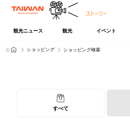
観光ニュース
観光
イベント
ショッピング
:::
ショッピング検索
すべて