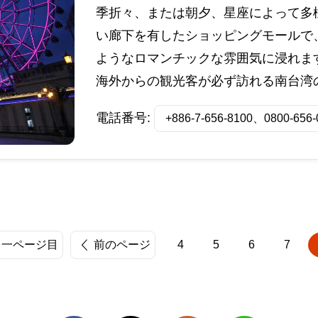
季折々、または朝夕、星座によって多
い廊下を有したショッピングモールで
ようなロマンチックな雰囲気に浸れま
海外からの観光客が必ず訪れる南台湾
電話番号:
+886-7-656-8100、0800-656-
一ページ目
前のページ
4
5
6
7