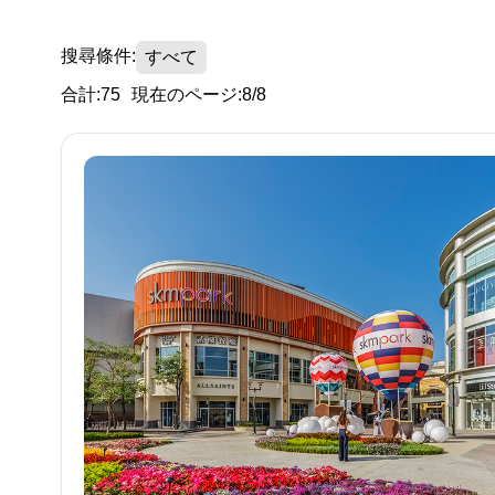
搜尋條件:
すべて
合計:75
現在のページ:8/8