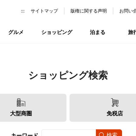
:::
サイトマップ
版権に関する声明
お問い
グルメ
ショッピング
泊まる
旅
ショッピング検索
大型商圏
免税店
キーワード