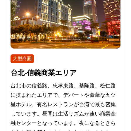
大型商圏
台北-信義商業エリア
台北市の信義路、忠孝東路、基隆路、松仁路
に挟まれたエリアで、デパートや豪華な五ツ
星ホテル、有名レストランが台湾で最も密集
しています。昼間は生活リズムが速い商業金
融センターとなっています。夜になるときら