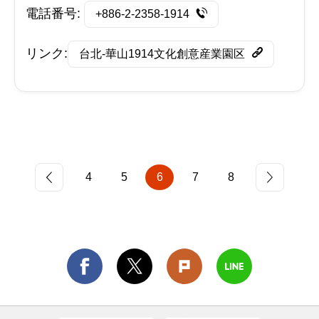
電話番号:
+886-2-2358-1914
リンク:
台北-華山1914文化創意産業園区
4
5
6
7
8