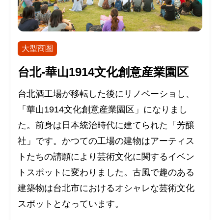
大型商圏
台北-華山1914文化創意産業園区
台北酒工場が移転した後にリノベーショし、
「華山1914文化創意産業園区」になりまし
た。前身は日本統治時代に建てられた「芳醸
社」です。かつての工場の建物はアーティス
トたちの請願により芸術文化に関するイベン
トスポットに変わりました。古風で趣のある
建築物は台北市におけるオシャレな芸術文化
スポットとなっています。