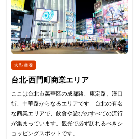
大型商圏
台北-西門町商業エリア
ここは台北市萬華区の成都路、康定路、漢口
街、中華路からなるエリアです。台北の有名
な商業エリアで、飲食や遊びのすべての流行
が集まっています。観光で必ず訪れるべきシ
ョッピングスポットです。