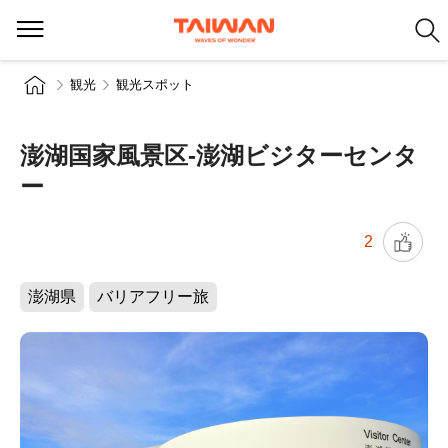
観光
観光スポット
澎湖国家風景区-澎湖ビジターセンタ
ー
2
澎湖県
バリアフリー旅