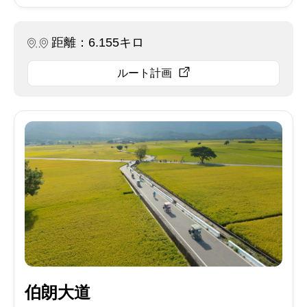
距離：6.155キロ
ルート計画
伯朗大道