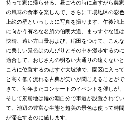
持って家に帰らせる、昼ごろの時に道すがら農家
の風味の食事を楽しんで、さらに工場地区の彩色
上絵の壁といっしょに写真を撮ります。午後池上
に向かう有名な名所の伯朗大道、まっすぐな道は
快晴、遠い方山景および、稲田をつけて、こんな
に美しい景色はのんびりとその中を漫歩するのに
適合して、おじさんの明るい大通りの遠くないと
ころに位置するのはすぐ大坡池で、園区に入って
と高く低く流れる古典が笑いが聞こえることがで
きて、毎年またコンサートのイベントを催しが、
そして景勝地は輪の淵自分で車道が設置されてい
て、池辺の豊富な生態と超美の景色は使って時間
が滞在するのに値します。