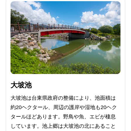
大坡池
大坡池は台東県政府の整備により、池面積は
約20ヘクタール、周辺の護岸や湿地も20ヘク
タールほどあります。野鳥や魚、エビが棲息
しています。池上郷は大坡池の北にあること