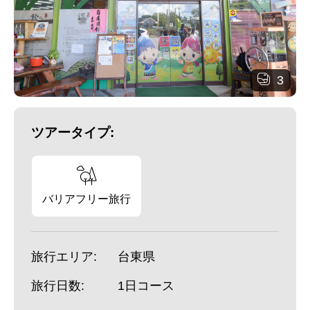
3
ツアータイプ:
バリアフリー旅行
旅行エリア:
台東県
旅行日数:
1日コース