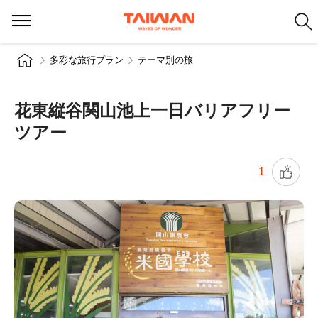
多彩な旅行プラン
テーマ別の旅
花東縦谷関山池上一日バリアフリー
ツアー
1