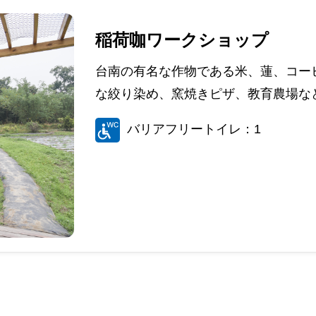
稲荷咖ワークショップ
台南の有名な作物である米、蓮、コー
な絞り染め、窯焼きピザ、教育農場な
バリアフリートイレ：1