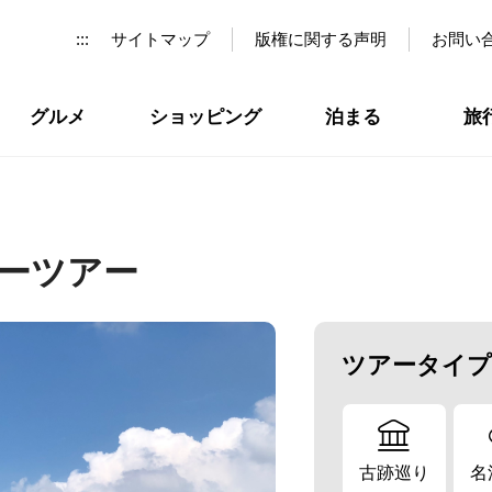
:::
サイトマップ
版権に関する声明
お問い
グルメ
ショッピング
泊まる
旅
ーツアー
ツアータイプ
古跡巡り
名