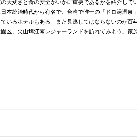
業の大変さと食の安全がいかに重要であるかを紹介して
は日本統治時代から有名で、台湾で唯一の「ドロ湯温泉
しているホテルもある。また見逃してはならないのが百
念園区、尖山埤江南レジャーランドを訪れてみよう。家