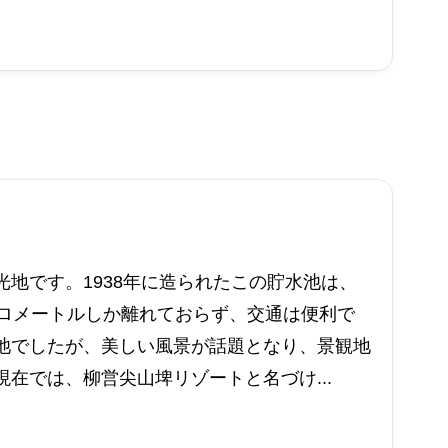
地です。1938年に造られたこの貯水池は、
キロメートルしか離れておらず、交通は便利で
池でしたが、美しい風景が話題となり、景観地
在では、柳営尖山埤リゾートと名づけ...