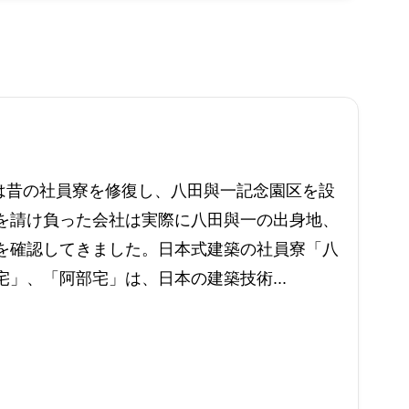
処は昔の社員寮を修復し、八田與一記念園区を設
を請け負った会社は実際に八田與一の出身地、
を確認してきました。日本式建築の社員寮「八
」、「阿部宅」は、日本の建築技術...