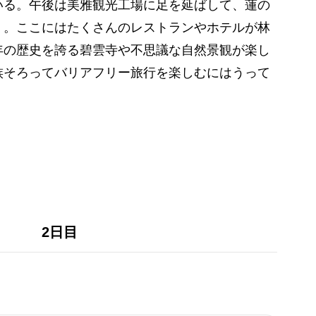
いる。午後は美雅観光工場に足を延ばして、蓮の
」。ここにはたくさんのレストランやホテルが林
年の歴史を誇る碧雲寺や不思議な自然景観が楽し
族そろってバリアフリー旅行を楽しむにはうって
2日目