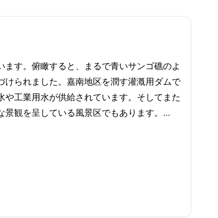
います。俯瞰すると、まるで青いサンゴ礁のよ
づけられました。嘉南地区を潤す灌漑用ダムで
水や工業用水が供給されています。そしてまた
景観を呈している風景区でもあります。...