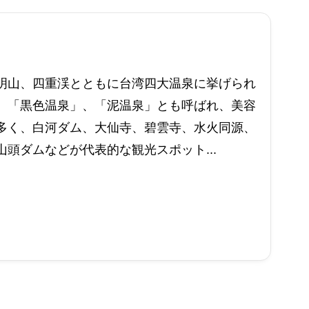
明山、四重渓とともに台湾四大温泉に挙げられ
、「黒色温泉」、「泥温泉」とも呼ばれ、美容
多く、白河ダム、大仙寺、碧雲寺、水火同源、
頭ダムなどが代表的な観光スポット...