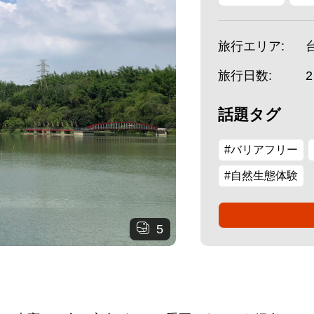
旅行エリア:
旅行日数:
話題タグ
#バリアフリー
#自然生態体験
5