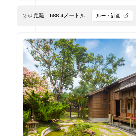
距離：688.4メートル
ルート計画