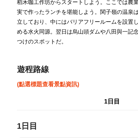
稻禾咖工作坊からスタートしよう。ここでは農
実で作ったランチを堪能しよう。関子嶺の温泉
立しており、中にはバリアフリールームを設置
める水火同源。翌日は烏山頭ダムや八田與一記
つけのスポットだ。
遊程路線
(點選標題查看景點資訊)
1日目
1日目