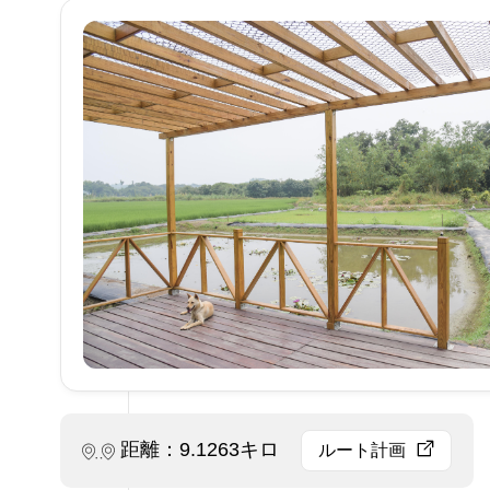
距離：9.1263キロ
ルート計画