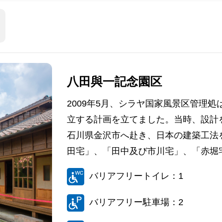
八田與一記念園区
2009年5月、シラヤ国家風景区管理
立する計画を立てました。当時、設計
石川県金沢市へ赴き、日本の建築工法
田宅」、「田中及び市川宅」、「赤堀宅
バリアフリートイレ：1
バリアフリー駐車場：2