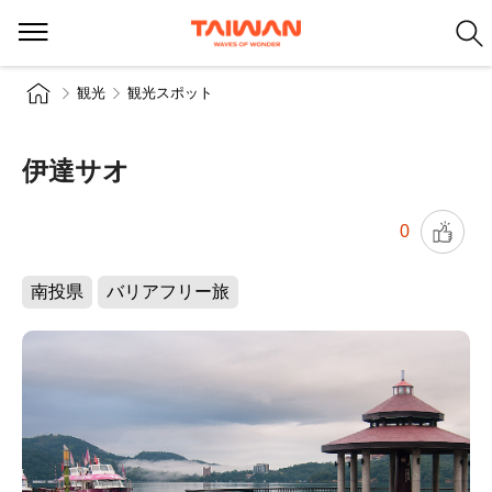
観光
観光スポット
伊達サオ
0
南投県
バリアフリー旅