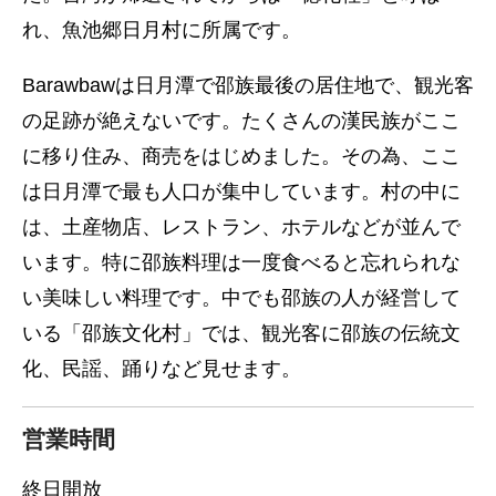
れ、魚池郷日月村に所属です。
Barawbawは日月潭で邵族最後の居住地で、観光客
の足跡が絶えないです。たくさんの漢民族がここ
に移り住み、商売をはじめました。その為、ここ
は日月潭で最も人口が集中しています。村の中に
は、土産物店、レストラン、ホテルなどが並んで
います。特に邵族料理は一度食べると忘れられな
い美味しい料理です。中でも邵族の人が経営して
いる「邵族文化村」では、観光客に邵族の伝統文
化、民謡、踊りなど見せます。
営業時間
終日開放