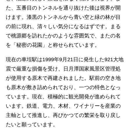
た、五番目のトンネルを通り抜けた後は視界が開
けます。漆黒のトンネルから青い空と緑の林が目
の前に現れ、清々しい気分になるはずです。まる
で桃源郷を訪れたかのような雰囲気で、またの名
を「秘密の花園」と称せられています。
現在の車埕駅は1999年9月21日に発生した921大地
震で厳重な損傷を受け、日月潭国家風景区管理処
が使用する原木で再建されました。駅前の空き地
も原木が敷き詰められており、一つの特色となっ
ています。現在、積極的に観光開発が進められて
います。鉄道、電力、木材、ワイナリーを産業の
主軸として推進し、再びかつての繁栄を取り戻し
たいと願っています。