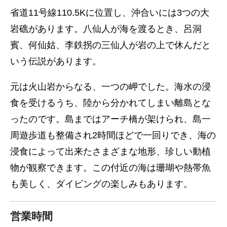
省道11号線110.5Kに位置し、沖合いには3つの大
岩礁があります。八仙人が海を渡るとき、呂洞
賓、何仙姑、李鉄拐の三仙人が岩の上で休んだと
いう伝説があります。
元は火山岩からなる、一つの岬でした。海水の浸
食を受けるうち、陸から分かれてしまい離島とな
ったのです。島まではアーチ橋が架けられ、島一
周遊歩道も整備され2時間ほどで一回りでき、海の
浸食によって出来たさまざまな地形、珍しい動植
物が観察できます。この付近の海は珊瑚や熱帯魚
も美しく、ダイビングの楽しみもあります。
営業時間