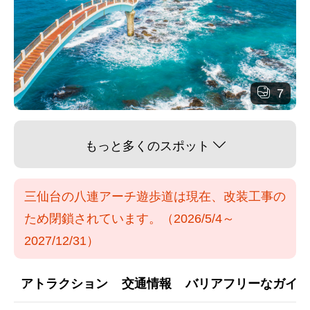
7
もっと多くのスポット
三仙台の八連アーチ遊歩道は現在、改装工事の
ため閉鎖されています。（2026/5/4～
2027/12/31）
アトラクション
交通情報
バリアフリーなガイダ