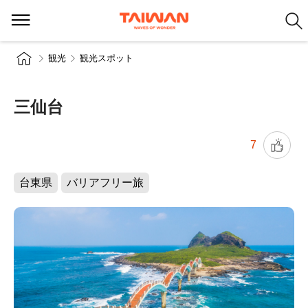
観光
観光スポット
三仙台
7
台東県
バリアフリー旅