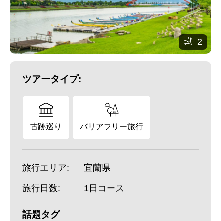
2
ツアータイプ:
古跡巡り
バリアフリー旅行
旅行エリア:
宜蘭県
旅行日数:
1日コース
話題タグ