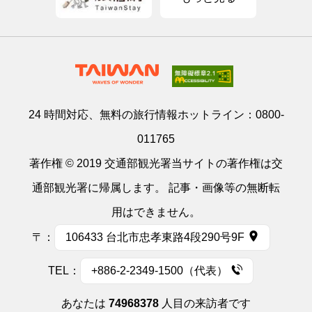
24 時間対応、無料の旅行情報ホットライン：
0800-
011765
著作権 © 2019 交通部観光署当サイトの著作権は交
通部観光署に帰属します。 記事・画像等の無断転
用はできません。
〒：
106433 台北市忠孝東路4段290号9F
TEL：
+886-2-2349-1500（代表）
あなたは
74968378
人目の来訪者です