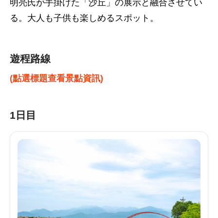
明亮氏が手掛けた「沙丘」の展示と融合させてい
る。大人も子供も楽しめるスポット。
遊程路線
(點選標題查看景點資訊)
1日目