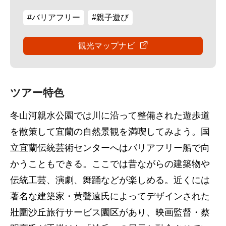
#バリアフリー
#親子遊び
観光マップナビ
ツアー特色
冬山河親水公園では川に沿って整備された遊歩道
を散策して宜蘭の自然景観を満喫してみよう。国
立宜蘭伝統芸術センターへはバリアフリー船で向
かうこともできる。ここでは昔ながらの建築物や
伝統工芸、演劇、舞踊などが楽しめる。近くには
著名な建築家・黄聲遠氏によってデザインされた
壯圍沙丘旅行サービス園区があり、映画監督・蔡