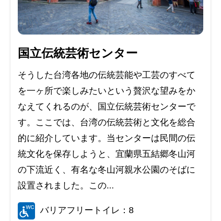
国立伝統芸術センター
そうした台湾各地の伝統芸能や工芸のすべて
を一ヶ所で楽しみたいという贅沢な望みをか
なえてくれるのが、国立伝統芸術センターで
す。ここでは、台湾の伝統芸術と文化を総合
的に紹介しています。当センターは民間の伝
統文化を保存しようと、宜蘭県五結郷冬山河
の下流近く、有名な冬山河親水公園のそばに
設置されました。この...
バリアフリートイレ：8