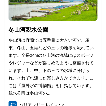
冬山河親水公園
冬山河は宜蘭では五番目に大きい河で、羅
東、冬山、五結などの三つの地域を流れてい
ます。全長24mの冬山河の流域にはスポーツ
やレジャーなどが楽しめるように整備されて
います。上、中、下の三つの水域に分けら
れ、それぞれ違った楽しみ方ができます。こ
こは「屋外水の博物館」を目指しています。
親水公園は冬山河の...
バリアフリートイレ：2