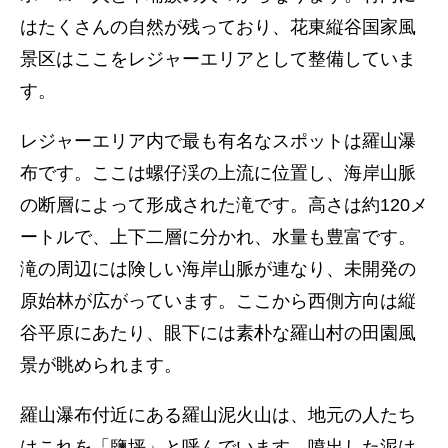
はたくさんの自然が残っており、花東縦谷国家風
景区はここをレジャーエリアとして整備していま
す。
レジャーエリア内で最も有名なスポットは羅山瀑
布です。ここは螺仔渓の上流に位置し、海岸山脈
の断層によって形成された滝です。高さは約120メ
ートルで、上下二層に分かれ、水量も豊富です。
滝の周辺には険しい海岸山脈が連なり、未開発の
原始林が広がっています。ここから西側方向は縦
谷平原にあたり、眼下には素朴な羅山村の田園風
景が眺められます。
羅山瀑布付近にある羅山泥火山は、地元の人たち
はこれを「鹽坪」と呼んでいます。噴出した泥は