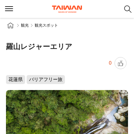
観光
観光スポット
羅山レジャーエリア
0
花蓮県
バリアフリー旅