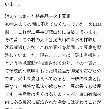
います。
消えてしまった特産品—火山豆腐
40年あまりの間に消えてなくなっていた「火山豆
腐」。これが近年再び羅山村に復活しています。
その昔、この村の人々は泥火山の鹵水を採取し、
沈殿濾過した後、これで豆汁を凝固して豆腐を製
造していました。現在、ここでは「羅山有機村」
という地域運動が推進されており、その一貫とし
て伝統的な風味をもった特産品が脚光を浴びたの
です。火山豆腐は食べてみると、一般の豆腐とは
異なり、独特な風味が感じられ、豆の香りも濃厚
です。生産量は多くはありませんが、羅山有機村
内にある農家に宿泊された場合には味わうことが