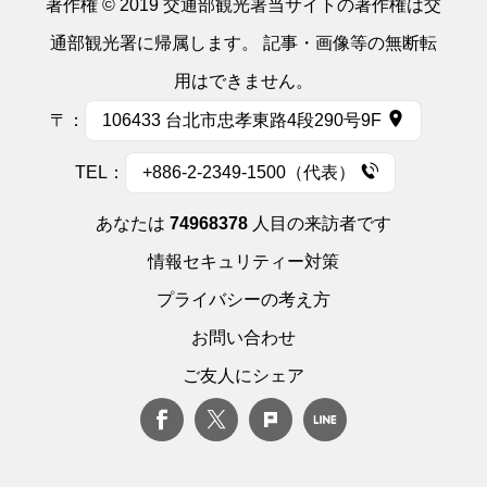
著作権 © 2019 交通部観光署当サイトの著作権は交
通部観光署に帰属します。 記事・画像等の無断転
用はできません。
〒：
106433 台北市忠孝東路4段290号9F
TEL：
+886-2-2349-1500（代表）
あなたは
74968378
人目の来訪者です
情報セキュリティー対策
プライバシーの考え方
お問い合わせ
ご友人にシェア