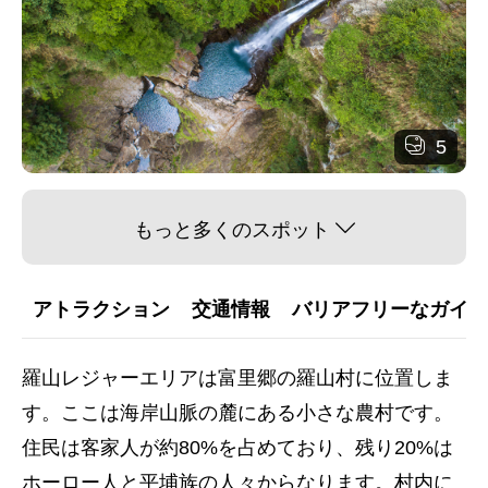
5
もっと多くのスポット
アトラクション
交通情報
バリアフリーなガイダ
羅山レジャーエリアは富里郷の羅山村に位置しま
す。ここは海岸山脈の麓にある小さな農村です。
住民は客家人が約80%を占めており、残り20%は
ホーロー人と平埔族の人々からなります。村内に