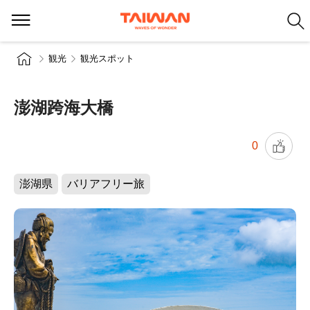
観光
観光スポット
澎湖跨海大橋
0
澎湖県
バリアフリー旅