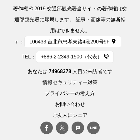
著作権 © 2019 交通部観光署当サイトの著作権は交
通部観光署に帰属します。 記事・画像等の無断転
用はできません。
〒：
106433 台北市忠孝東路4段290号9F
TEL：
+886-2-2349-1500（代表）
あなたは
74968378
人目の来訪者です
情報セキュリティー対策
プライバシーの考え方
お問い合わせ
ご友人にシェア