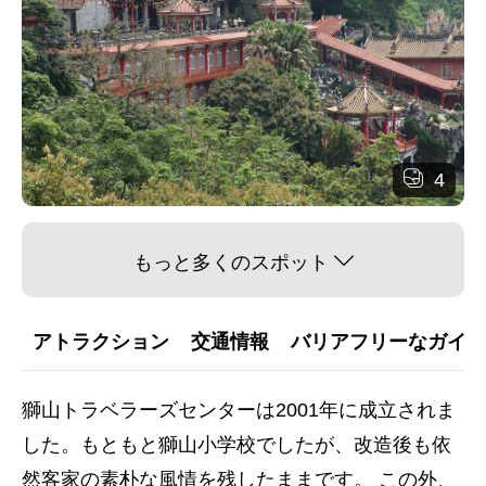
4
もっと多くのスポット
アトラクション
交通情報
バリアフリーなガイダ
獅山トラベラーズセンターは2001年に成立されま
した。もともと獅山小学校でしたが、改造後も依
然客家の素朴な風情を残したままです。 この外、