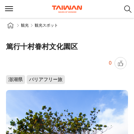
観光
観光スポット
篤行十村眷村文化園区
0
澎湖県
バリアフリー旅