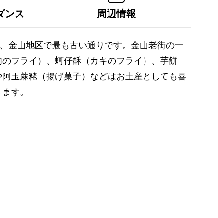
ダンス
周辺情報
り、金山地区で最も古い通りです。金山老街の一
肉のフライ）、蚵仔酥（カキのフライ）、芋餅
や阿玉蔴粩（揚げ菓子）などはお土産としても喜
きます。