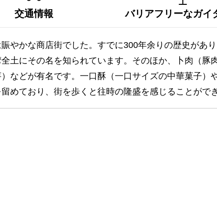
交通情報
バリアフリーなガイ
賑やかな商店街でした。すでに300年余りの歴史があ
湾全土にその名を知られています。そのほか、卜肉（豚
芋）などが有名です。一口酥（一口サイズの中華菓子）
を留めており、街を歩くと往時の隆盛を感じることがで