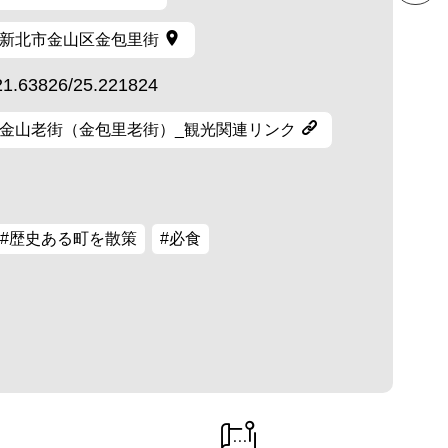
新北市金山区金包里街
21.63826/25.221824
金山老街（金包里老街）_観光関連リンク
#歴史ある町を散策
#必食