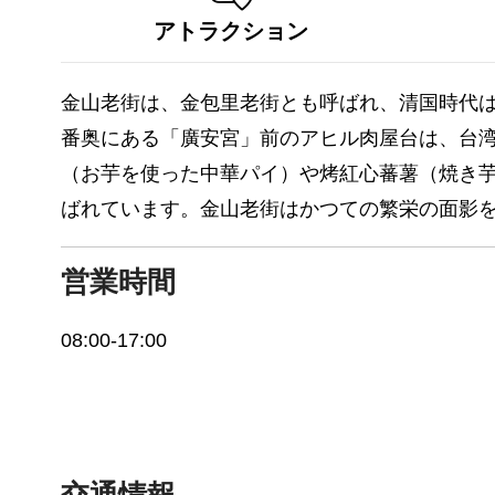
アトラクション
金山老街は、金包里老街とも呼ばれ、清国時代は
番奥にある「廣安宮」前のアヒル肉屋台は、台
（お芋を使った中華パイ）や烤紅心蕃薯（焼き
ばれています。金山老街はかつての繁栄の面影
営業時間
08:00-17:00