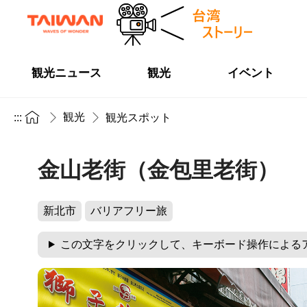
観光ニュース
観光
イベント
観光
:::
観光スポット
金山老街（金包里老街）
新北市
バリアフリー旅
この文字をクリックして、キーボード操作による