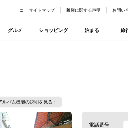
:::
サイトマップ
版権に関する声明
お問い
グルメ
ショッピング
泊まる
旅
アルバム機能の説明を見る：
電話番号：