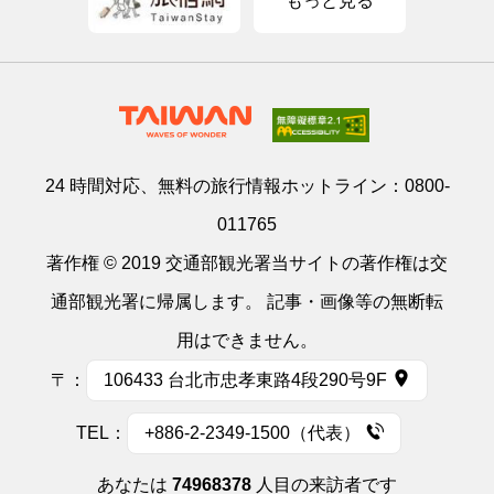
もっと見る
24 時間対応、無料の旅行情報ホットライン：
0800-
011765
著作権 © 2019 交通部観光署当サイトの著作権は交
通部観光署に帰属します。 記事・画像等の無断転
用はできません。
〒：
106433 台北市忠孝東路4段290号9F
TEL：
+886-2-2349-1500（代表）
あなたは
74968378
人目の来訪者です