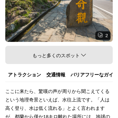
2
もっと多くのスポット
アトラクション
交通情報
バリアフリーなガイダ
ここに来たら、驚嘆の声が周りから聞こえてくる
という地理奇景といえば、水往上流です。「人は
高く登り、水は低く流れる」とよく言われます
が、都蘭から僅か18キロ離れた場所には、地球の