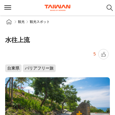
観光
観光スポット
水往上流
5
台東県
バリアフリー旅