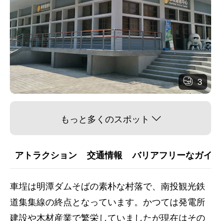
3
もっと多くのスポット
アトラクション
交通情報
バリアフリーなガイダ
車埕は明潭ダムそばの素朴な村落で、南投観光鉄
道集集線の終点となっています。かつては発電所
建設や木材産業で繁栄していましたが現在はその