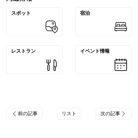
スポット
宿泊
レストラン
イベント情報
前の記事
リスト
次の記事