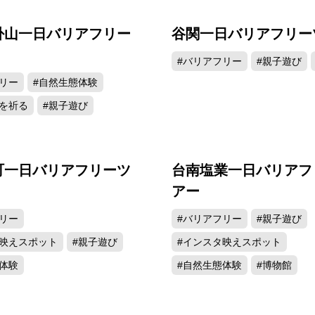
卦山一日バリアフリー
谷関一日バリアフリー
#バリアフリー
#親子遊び
リー
#自然生態体験
を祈る
#親子遊び
町一日バリアフリーツ
台南塩業一日バリアフ
アー
リー
#バリアフリー
#親子遊び
タ映えスポット
#親子遊び
#インスタ映えスポット
体験
#自然生態体験
#博物館