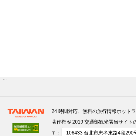
:::
24 時間対応、無料の旅行情報ホット
著作権 © 2019 交通部観光署当サ
〒：
106433 台北市忠孝東路4段290