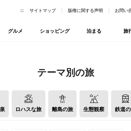
:::
サイトマップ
版権に関する声明
お問い
グルメ
ショッピング
泊まる
旅
テーマ別の旅
泉
ロハスな旅
離島の旅
生態観察
鉄道の