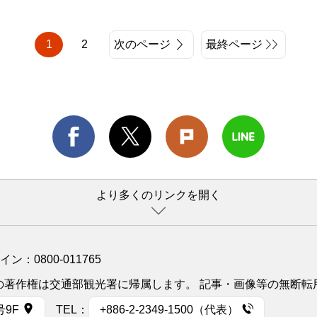
1
2
次のページ
最終ページ
より多くのリンクを開く
ライン：
0800-011765
イトの著作権は交通部観光署に帰属します。 記事・画像等の無断
号9F
TEL：
+886-2-2349-1500（代表）