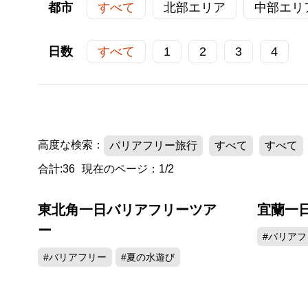
都市
すべて
北部エリア
中部エリ
日数
すべて
1
2
3
4
高度な検索：
バリアフリー旅行
すべて
すべて
合計:36
現在のページ：1/2
東北角一日バリアフリーツア
宜蘭一
ー
#バリアフ
#バリアフリー
#夏の水遊び