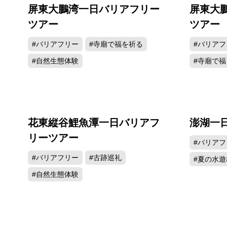
屏東大鵬湾一日バリアフリー
屏東大
ツアー
ツアー
#バリアフリー
#寺廟で福を祈る
#バリアフ
#自然生態体験
#寺廟で福
花東縦谷鯉魚潭一日バリアフ
澎湖一
リーツアー
#バリアフ
#バリアフリー
#古跡巡礼
#夏の水遊
#自然生態体験