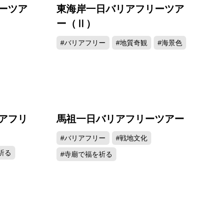
ーツア
東海岸一日バリアフリーツア
ー（Ⅱ）
#バリアフリー
#地質奇観
#海景色
アフリ
馬祖一日バリアフリーツアー
#バリアフリー
#戦地文化
祈る
#寺廟で福を祈る