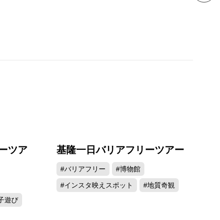
ーツア
基隆一日バリアフリーツアー
#バリアフリー
#博物館
#インスタ映えスポット
#地質奇観
子遊び