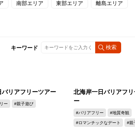
ア
南部エリア
東部エリア
離島エリア
キーワード
日バリアフリーツアー
北海岸一日バリアフリ
ー
リー
#親子遊び
#バリアフリー
#地質奇観
#ロマンチックなデート
#親