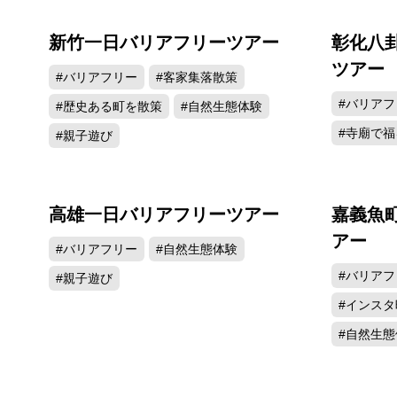
新竹一日バリアフリーツアー
彰化八
ツアー
#バリアフリー
#客家集落散策
#バリアフ
#歴史ある町を散策
#自然生態体験
#寺廟で福
#親子遊び
高雄一日バリアフリーツアー
嘉義魚
アー
#バリアフリー
#自然生態体験
#バリアフ
#親子遊び
#インス
#自然生態