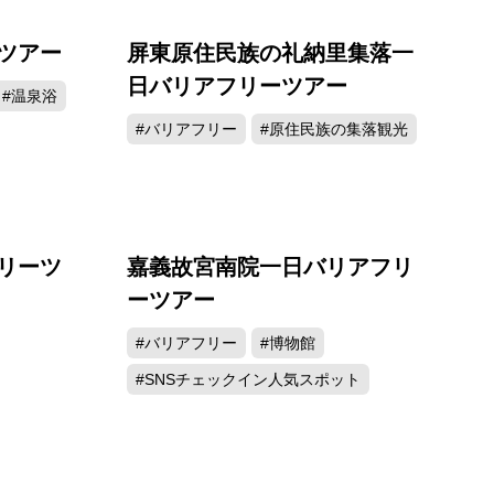
ツアー
屏東原住民族の礼納里集落一
日バリアフリーツアー
#温泉浴
#バリアフリー
#原住民族の集落観光
リーツ
嘉義故宮南院一日バリアフリ
ーツアー
#バリアフリー
#博物館
#SNSチェックイン人気スポット