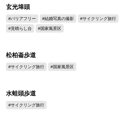
玄光埠頭
2821
#バリアフリー
#結婚写真の撮影
#サイクリング旅行
#見晴らし台
#国家風景区
松柏崙歩道
2767
#サイクリング旅行
#国家風景区
水蛙頭歩道
2714
#サイクリング旅行