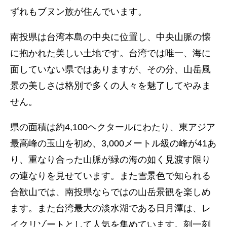
ずれもブヌン族が住んでいます。
南投県は台湾本島の中央に位置し、中央山脈の懐
に抱かれた美しい土地です。台湾では唯一、海に
面していない県ではありますが、その分、山岳風
景の美しさは格別で多くの人々を魅了してやみま
せん。
県の面積は約4,100ヘクタールにわたり、東アジア
最高峰の玉山を初め、3,000メートル級の峰が41あ
り、重なり合った山脈が緑の海の如く見渡す限り
の連なりを見せています。また雪景色で知られる
合歓山では、南投県ならではの山岳景観を楽しめ
ます。また台湾最大の淡水湖である日月潭は、レ
イクリゾートとして人気を集めています。刻一刻