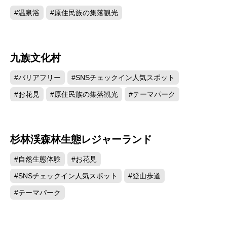
#温泉浴
#原住民族の集落観光
九族文化村
80941
#バリアフリー
#SNSチェックイン人気スポット
#お花見
#原住民族の集落観光
#テーマパーク
杉林渓森林生態レジャーランド
69891
#自然生態体験
#お花見
#SNSチェックイン人気スポット
#登山歩道
#テーマパーク