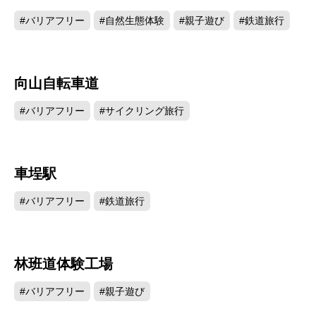
#バリアフリー
#自然生態体験
#親子遊び
#鉄道旅行
向山自転車道
9166
#バリアフリー
#サイクリング旅行
車埕駅
7918
#バリアフリー
#鉄道旅行
林班道体験工場
7775
#バリアフリー
#親子遊び