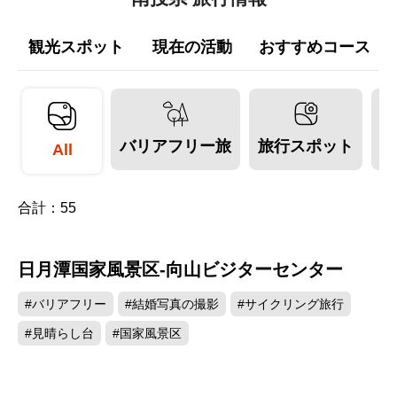
観光スポット
現在の活動
おすすめコース
バリアフリー旅
旅行スポット
All
合計：
55
日月潭国家風景区-向山ビジターセンター
130286
#バリアフリー
#結婚写真の撮影
#サイクリング旅行
#見晴らし台
#国家風景区