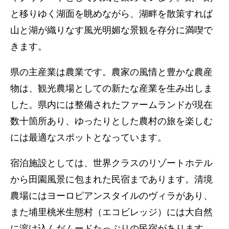
と移りゆく湖面を眺めながら、湖畔を散策すれば
山と湖が織りなす風光明媚な景観を存分に満喫で
きます。
県の主産業は農業です。農家の風情と豊かな農産
物は、観光農場としての新たな産業を生み出しま
した。県内には整備されたファームランドが現在
数十箇所あり、ゆったりとした農村の旅を楽しむ
には最適なスポットとなっています。
宿泊施設としては、世界クラスのリゾートホテル
から田園風景に包まれた民宿まであります。清境
農場にはヨーロピアンスタイルのヴィラがあり、
また埔里桃米生態村（エコビレッジ）には大自然
に溶け込んだムードたっぷりの民宿があります。