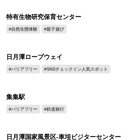
特有生物研究保育センター
22986
#自然生態体験
#親子遊び
日月潭ロープウェイ
12775
#バリアフリー
#SNSチェックイン人気スポット
集集駅
12299
#バリアフリー
#鉄道旅行
日月潭国家風景区-車埕ビジターセンター
9651