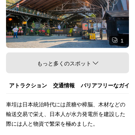
1
もっと多くのスポット
アトラクション
交通情報
バリアフリーなガイダ
車埕は日本統治時代には蔗糖や樟脳、木材などの
輸送交易で栄え、日本人が水力発電所を建設した
際には人と物資で繁栄を極めました。