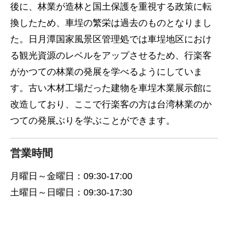
後に、林業が造林と国土保護を重視する政策に転
換したため、車埕の繁栄は過去のものとなりまし
た。日月潭国家風景区管理処では車埕地区におけ
る観光資源のレベルをアップさせるため、行楽客
がかつての林業の発展を学べるようにしていま
す。古い木材工場だった建物を車埕木業展示館に
改造しており、ここで行楽客の方は台湾林業のか
つての発展ぶりを学ぶことができます。
営業時間
月曜日～金曜日：09:30-17:00
土曜日～日曜日：09:30-17:30