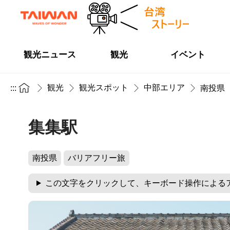
観光ニュース
観光
イベント
観光
観光スポット
中部エリア
:::
南投県
集集駅
南投県
バリアフリー旅
この文字をクリックして、キーボード操作による