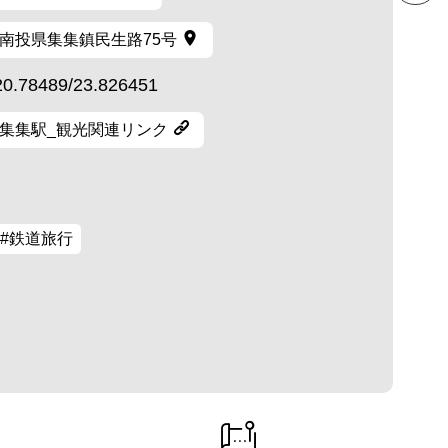
南投県集集鎮民生路75号
20.78489/23.826451
集集駅_観光関連リンク
#鉄道旅行