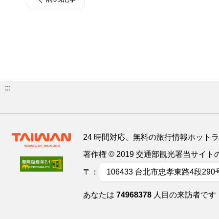
:::
24 時間対応、無料の旅行情報ホット
著作権 © 2019 交通部観光署当サ
〒：
106433 台北市忠孝東路4段290
あなたは
74968378
人目の来訪者です