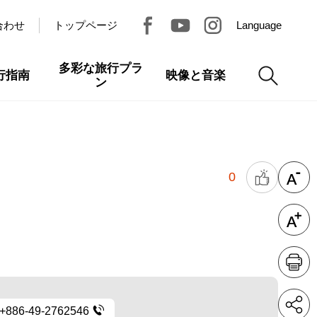
合わせ
トップページ
Language
多彩な旅行プラ
行指南
映像と音楽
ン
0
+886-49-2762546