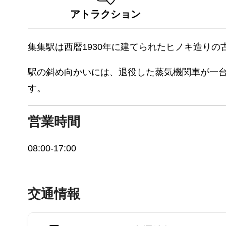
アトラクション
集集駅は西暦1930年に建てられたヒノキ造り
駅の斜め向かいには、退役した蒸気機関車が一
す。
営業時間
08:00-17:00
交通情報