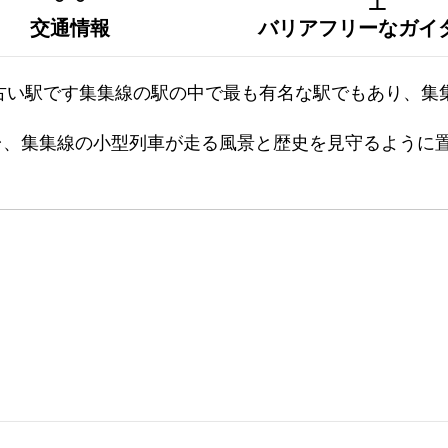
交通情報
バリアフリーなガイ
の古い駅です集集線の駅の中で最も有名な駅でもあり、
台、集集線の小型列車が走る風景と歴史を見守るように