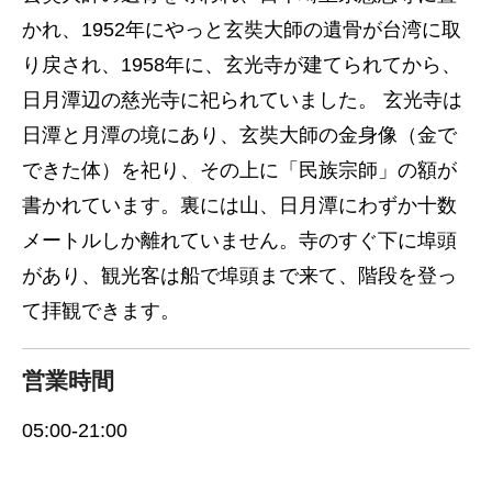
かれ、1952年にやっと玄奘大師の遺骨が台湾に取
り戻され、1958年に、玄光寺が建てられてから、
日月潭辺の慈光寺に祀られていました。 玄光寺は
日潭と月潭の境にあり、玄奘大師の金身像（金で
できた体）を祀り、その上に「民族宗師」の額が
書かれています。裏には山、日月潭にわずか十数
メートルしか離れていません。寺のすぐ下に埠頭
があり、観光客は船で埠頭まで来て、階段を登っ
て拝観できます。
営業時間
05:00-21:00