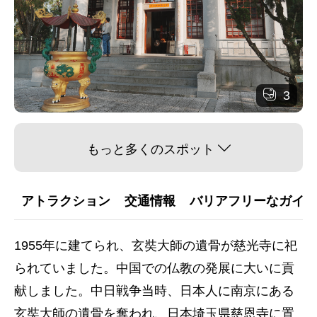
3
もっと多くのスポット
アトラクション
交通情報
バリアフリーなガイダ
1955年に建てられ、玄奘大師の遺骨が慈光寺に祀
られていました。中国での仏教の発展に大いに貢
献しました。中日戦争当時、日本人に南京にある
玄奘大師の遺骨を奪われ、日本埼玉県慈恩寺に置