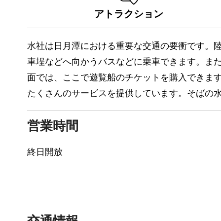
アトラクション
水社は日月潭における重要な交通の要衝です。
車埕などへ向かうバスなどに乗車できます。ま
面では、ここで遊覧船のチケットを購入できま
たくさんのサービスを提供しています。そばの
営業時間
終日開放