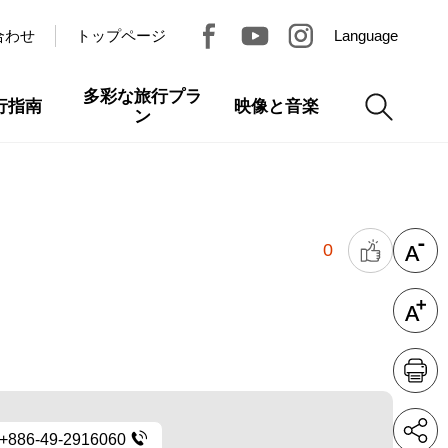
合わせ
トップページ
Language
多彩な旅行プラ
行指南
映像と音楽
ン
0
+886-49-2916060