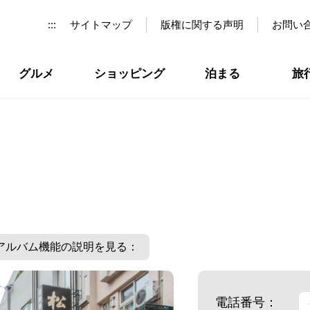
:::
サイトマップ
版権に関する声明
お問い
グルメ
ショッピング
泊まる
旅
アルバム機能の説明を見る：
電話番号：