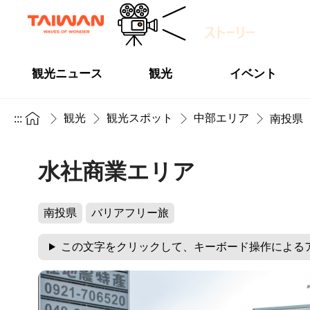
観光ニュース
観光
イベント
観光
観光スポット
中部エリア
:::
南投県
水社商業エリア
南投県
バリアフリー旅
この文字をクリックして、キーボード操作による