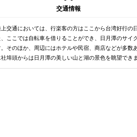
交通情報
陸上交通においては、行楽客の方はここから台湾好行の
た、ここでは自転車を借りることができ、日月潭のサイ
す。そのほか、周辺にはホテルや民宿、商店などが多数
水社埠頭からは日月潭の美しい山と湖の景色を眺望でき