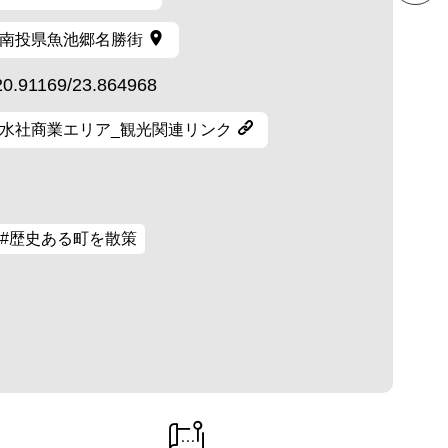
南投県魚池郷名勝街
20.91169/23.864968
水社商業エリア_観光関連リンク
#歴史ある町を散策