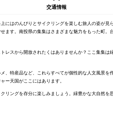
交通情報
路上にはのんびりとサイクリングを楽しむ旅人の姿が見
ごせます。南投県の集集はさまざまな魅力をもった町。
ストレスから開放されたくはありませんか？ここ集集は
ルメ、特産品など、これらすべてが個性的な人文風景を
ジャー天国がここにはあります。
イクリングを存分に楽しみましょう。緑豊かな大自然を