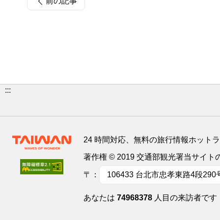
前の記事
:::
24 時間対応、無料の旅行情報ホット
著作権 © 2019 交通部観光署当サ
〒：
106433 台北市忠孝東路4段290
あなたは
74968378
人目の来訪者です