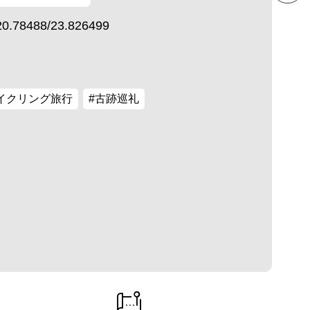
20.78488/23.826499
イクリング旅行
#古跡巡礼