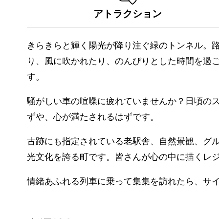
アトラクション
きらきらと輝く陽光が降り注ぐ緑のトンネル。
り、風に吹かれたり、のんびりとした時間を過
す。
騒がしい車の喧噪に疲れていませんか？日頃の
ずや、心が満たされるはずです。
古跡にも指定されている老駅舎、自然景観、グ
光文化を誇る町です。皆さんが心の中に描くレ
情緒あふれる列車に乗って集集を訪れたら、サ