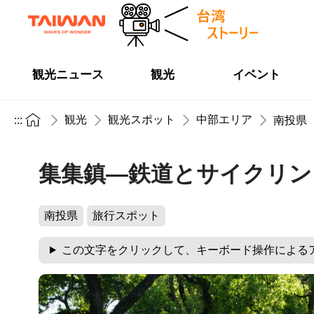
観光ニュース
観光
イベント
観光
観光スポット
中部エリア
:::
南投県
集集鎮―鉄道とサイクリン
南投県
旅行スポット
この文字をクリックして、キーボード操作による