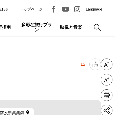
合わせ
トップページ
Language
多彩な旅行プラ
行指南
映像と音楽
ン
12
南投県集集鎮