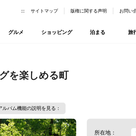
:::
サイトマップ
版権に関する声明
お問い
グルメ
ショッピング
泊まる
旅
グを楽しめる町
アルバム機能の説明を見る：
所在地：