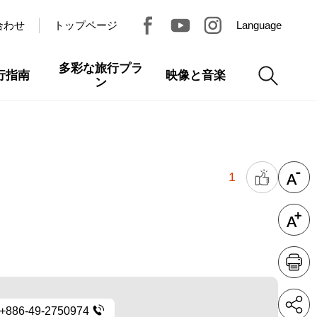
合わせ
トップページ
Language
多彩な旅行プラ
行指南
映像と音楽
ン
1
+886-49-2750974