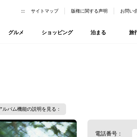
:::
サイトマップ
版権に関する声明
お問い
グルメ
ショッピング
泊まる
旅
アルバム機能の説明を見る：
電話番号：