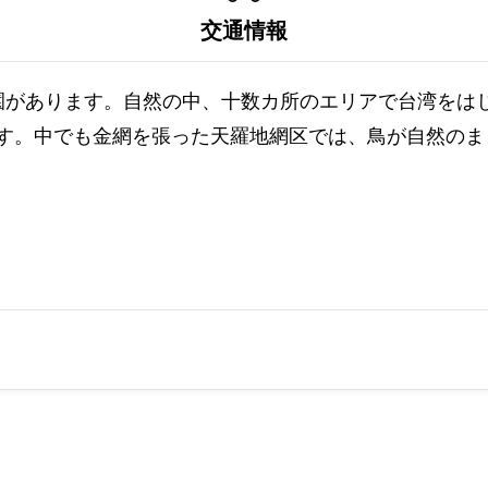
交通情報
園があります。自然の中、十数カ所のエリアで台湾をは
ます。中でも金網を張った天羅地網区では、鳥が自然のま