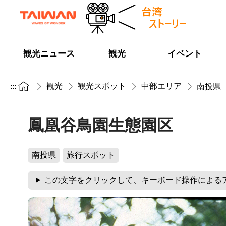
観光ニュース
観光
イベント
観光
観光スポット
中部エリア
:::
南投県
鳳凰谷鳥園生態園区
南投県
旅行スポット
この文字をクリックして、キーボード操作による